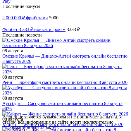
Play
Последние бонусы
2 000 000 ₽ фрибетами
5000
Фрибет 3 333 ₽ новым игрокам
3333 ₽
Последние новости
08 августа
Омские Крылья — Динамо-Алтай смотреть онлайн бесплатно
8 августа 2026
08 августа
Ренн — Брентфорд смотреть онлайн бесплатно 8 августа 2026
08 августа
Аугсбург — Сассуоло смотреть онлайн бесплатно 8 августа
2026
Betot.ru не явялется букмекером и не принимает деньги для
08 августа
ставок, вся информация на сайте носит исключительно
Кайрат — Женис смотреть онлайн бесплатно 8 августа 2026
информационный характер.