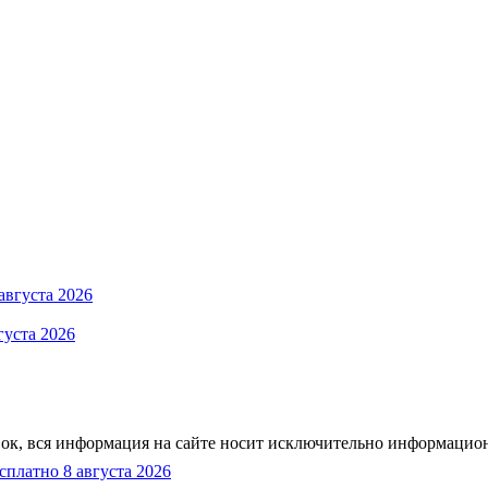
густа 2026
тавок, вся информация на сайте носит исключительно информацио