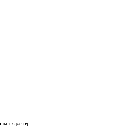
нный характер.