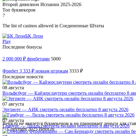
Второй дивизион Испании 2025-2026
Топ букмекеров
?
The list of casinos allowed in Соединенные Штаты
БК Леон
Play
Последние бонусы
2 000 000 ₽ фрибетами
5000
Фрибет 3 333 ₽ новым игрокам
3333 ₽
Последние новости
08 августа
Вольфсбург — Кайзерслаутерн смотреть онлайн бесплатно 8 ав
07 августа
Эргрюте — АИК смотреть онлайн бесплатно 8 августа 2026
07 августа
Betot.ru не явялется букмекером и не принимает деньги для с
Гамбург — Лилль смотреть онлайн бесплатно 8 августа 2026
© Copyright 2025 Betot.ru