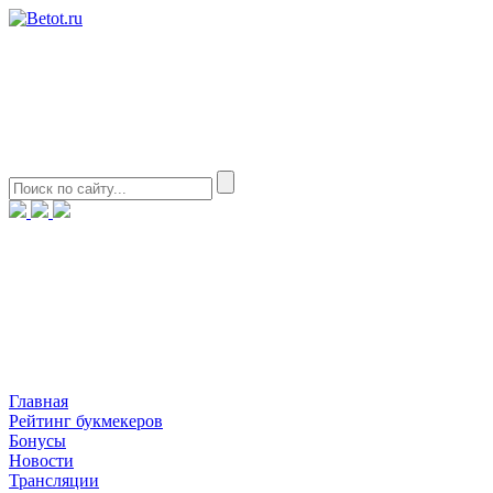
Главная
Рейтинг букмекеров
Бонусы
Новости
Трансляции