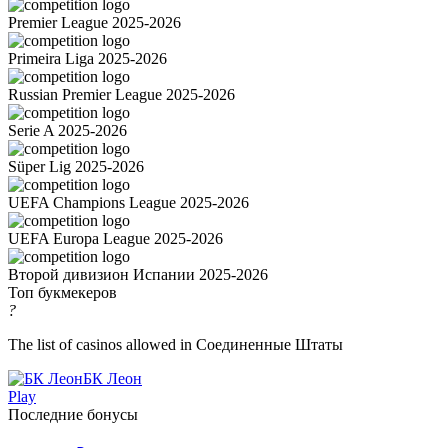
Premier League 2025-2026
Primeira Liga 2025-2026
Russian Premier League 2025-2026
Serie A 2025-2026
Süper Lig 2025-2026
UEFA Champions League 2025-2026
UEFA Europa League 2025-2026
Второй дивизион Испании 2025-2026
Топ букмекеров
?
The list of casinos allowed in Соединенные Штаты
БК Леон
Play
Последние бонусы