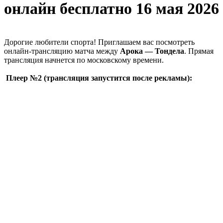
онлайн бесплатно 16 мая 2026
Дорогие любители спорта! Приглашаем вас посмотреть
онлайн-трансляцию матча между
Арока — Тондела
. Прямая
трансляция начнется по московскому времени.
Плеер №2 (трансляция запустится после рекламы):