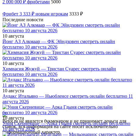
2 000 000 ₽ фрибетами
5000
Фрибет 3 333 ₽ новым игрокам
3333 ₽
Последние новости
10 августа
Йонг АЗ Алкмаар — ФК Эйндховен смотреть онлайн
бесплатно 10 августа 2026
10 августа
Химнасия Жужуй — Тристан Суарес смотреть онлайн
бесплатно 10 августа 2026
10 августа
Аудакс Итальяно — Ньюбленсе смотреть онлайн бесплатно 11
августа 2026
10 августа
Betot.ru не явялется букмекером и не принимает деньги для
Уния Скерневице — Арка Гдыня смотреть онлайн бесплатно
ставок, вся информация на сайте носит исключительно
10 августа 2026
информационный характер.