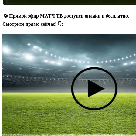
⚽️ Прямой эфир МАТЧ ТВ доступен онлайн и бесплатно.
Смотрите прямо сейчас! 👇: