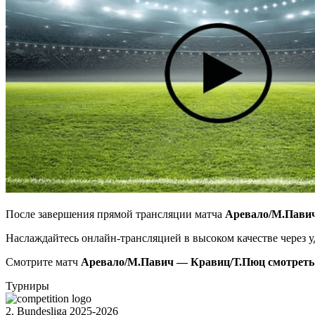
После завершения прямой трансляции матча
Аревало/М.Пави
Наслаждайтесь онлайн-трансляцией в высоком качестве через 
Смотрите матч
Аревало/М.Павич — Кравиц/Т.Пюц смотреть 
Турниры
2. Bundesliga 2025-2026