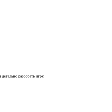
 детально разобрать игру.