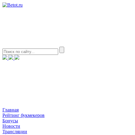
Главная
Рейтинг букмекеров
Бонусы
Новости
Трансляции