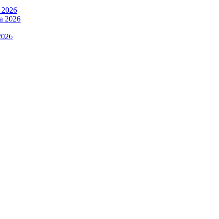
 2026
2026