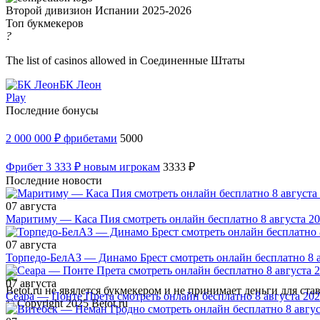
Второй дивизион Испании 2025-2026
Топ букмекеров
?
The list of casinos allowed in Соединенные Штаты
БК Леон
Play
Последние бонусы
2 000 000 ₽ фрибетами
5000
Фрибет 3 333 ₽ новым игрокам
3333 ₽
Последние новости
07 августа
Маритиму — Каса Пия смотреть онлайн бесплатно 8 августа 2
07 августа
Торпедо-БелАЗ — Динамо Брест смотреть онлайн бесплатно 8 а
07 августа
Betot.ru не явялется букмекером и не принимает деньги для с
Сеара — Понте Прета смотреть онлайн бесплатно 8 августа 20
© Copyright 2025 Betot.ru