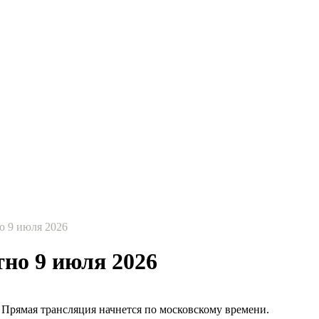
о 9 июля 2026
но 9 июля 2026
. Прямая трансляция начнется по московскому времени.