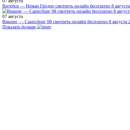
07 августа
Витебск — Неман Гродно смотреть онлайн бесплатно 8 августа
07 августа
Викинг — Сарпсборг 08 смотреть онлайн бесплатно 8 августа 
Показать больше