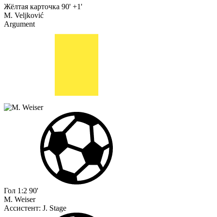
Жёлтая карточка
90' +1'
M. Veljković
Argument
Гол
1:2
90'
M. Weiser
Ассистент:
J. Stage