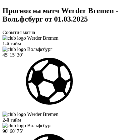
Прогноз на матч Werder Bremen -
Вольфсбург от 01.03.2025
События матча
Werder Bremen
1-й тайм
Вольфсбург
45'
15'
30'
Werder Bremen
2-й тайм
Вольфсбург
90'
60'
75'