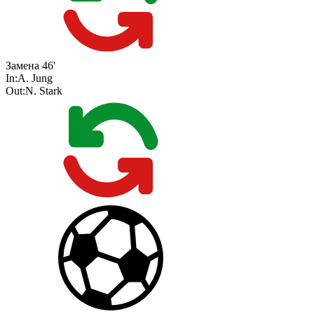
Замена
46'
In:
A. Jung
Out:
N. Stark