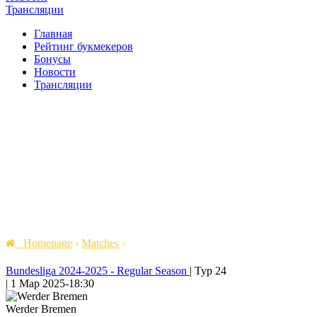
Трансляции
Главная
Рейтинг букмекеров
Бонусы
Новости
Трансляции
Homepage
›
Matches
›
Bundesliga 2024-2025 - Regular Season
|
Тур 24
|
1 Мар 2025
-
18:30
Werder Bremen