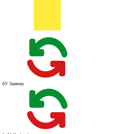
65'
Замена