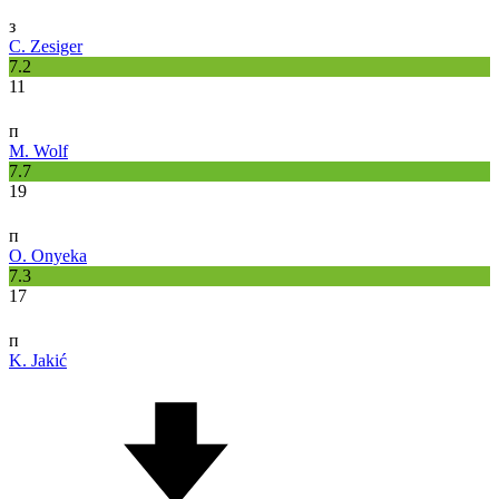
з
C. Zesiger
7.2
11
п
M. Wolf
7.7
19
п
O. Onyeka
7.3
17
п
K. Jakić