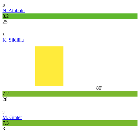
в
N. Atubolu
8.2
25
з
K. Sildillia
80'
7.2
28
з
M. Ginter
7.3
3