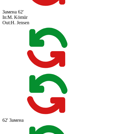
Замена
62'
In:
M. Kömür
Out:
H. Jensen
62'
Замена