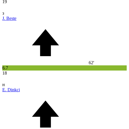
19
з
J. Beste
62'
6.7
18
н
E. Dinkçi