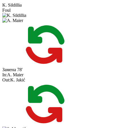
K. Sildillia
Foul
Замена
78'
In:
A. Maier
Out:
K. Jakić