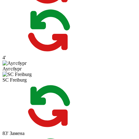
4'
Аугсбург
SC Freiburg
83'
Замена