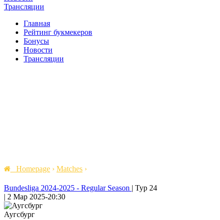
Трансляции
Главная
Рейтинг букмекеров
Бонусы
Новости
Трансляции
Homepage
›
Matches
›
Bundesliga 2024-2025 - Regular Season
|
Тур 24
|
2 Мар 2025
-
20:30
Аугсбург