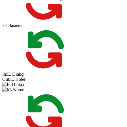
74'
Замена
In:
E. Dinkçi
Out:
L. Höler