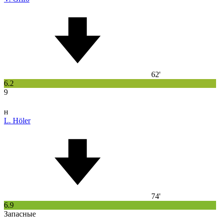
62'
6.2
9
н
L. Höler
74'
6.9
Запасные