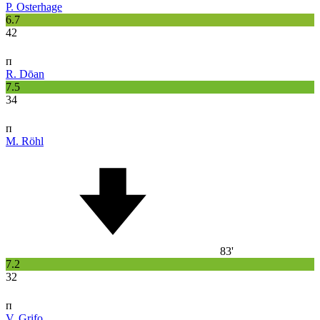
P. Osterhage
6.7
42
п
R. Dōan
7.5
34
п
M. Röhl
83'
7.2
32
п
V. Grifo