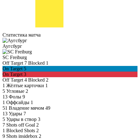
Статистика матча
Аугсбург
SC Freiburg
Off Target
7
Blocked
1
On Target
5
On Target
3
Off Target
4
Blocked
2
1
Жёлтые карточки
1
5
Угловые
2
13
Фолы
9
1
Оффсайды
1
51
Владение мячом
49
13
Удары
7
5
Удары в створ
3
7
Shots off Goal
2
1
Blocked Shots
2
9
Shots insidebox
2