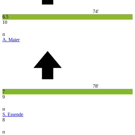
74'
6.5
10
п
A. Maier
78'
7
9
н
S. Essende
8
п