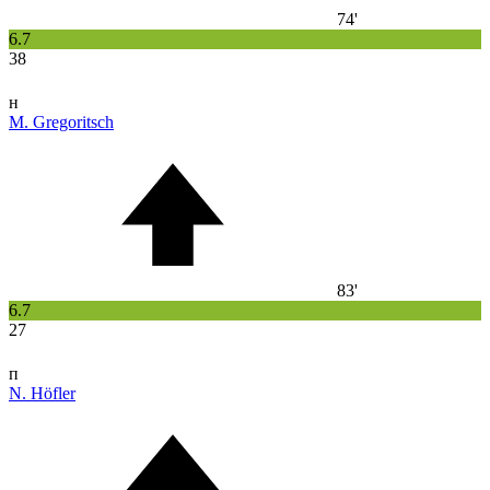
74'
6.7
38
н
M. Gregoritsch
83'
6.7
27
п
N. Höfler