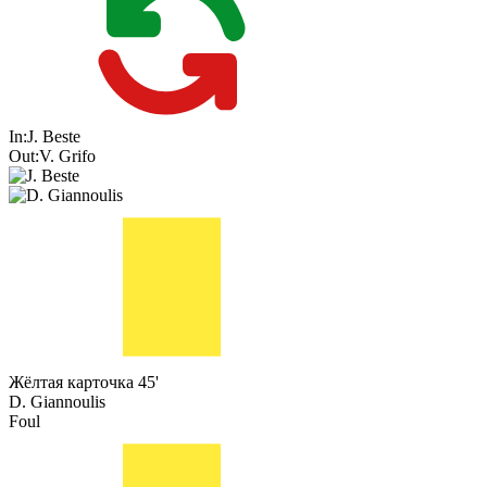
In:
J. Beste
Out:
V. Grifo
Жёлтая карточка
45'
D. Giannoulis
Foul