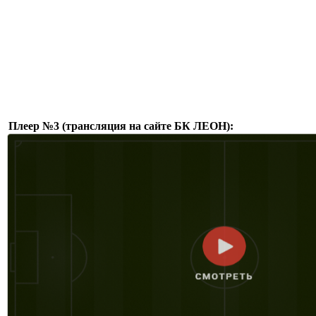
Плеер №3 (трансляция на сайте БК ЛЕОН):