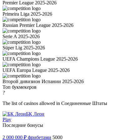
Premier League 2025-2026
Primeira Liga 2025-2026
Russian Premier League 2025-2026
Serie A 2025-2026
Süper Lig 2025-2026
UEFA Champions League 2025-2026
UEFA Europa League 2025-2026
Второй дивизион Испании 2025-2026
Топ букмекеров
?
The list of casinos allowed in Соединенные Штаты
БК Леон
Play
Последние бонусы
2 000 000 ₽ фрибетами
5000