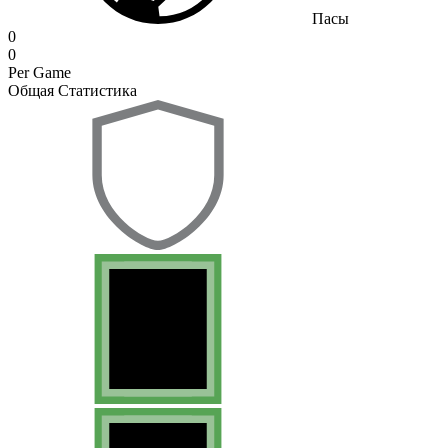
Пасы
0
0
Per Game
Общая Статистика