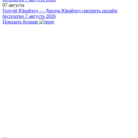
07 августа
Голуэй Юнайтед — Дроэда Юнайтед смотреть онлайн
бесплатно 7 августа 2026
Показать больше