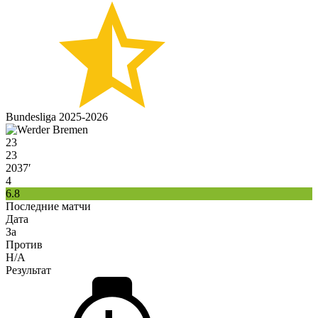
Bundesliga 2025-2026
23
23
2037′
4
6.8
Последние матчи
Дата
За
Против
H/A
Результат