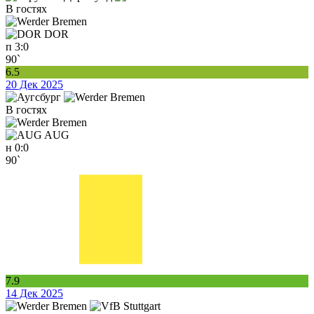
В гостях
DOR
п
3:0
90`
6.5
20 Дек 2025
В гостях
AUG
н
0:0
90`
7.9
14 Дек 2025