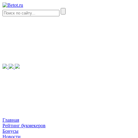
Главная
Рейтинг букмекеров
Бонусы
Новости