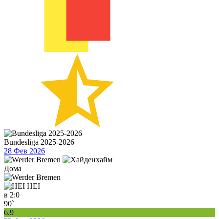
Bundesliga 2025-2026
28 Фев 2026
Дома
HEI
в
2:0
90`
6.9