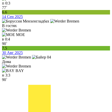
п
0:3
77`
6.6
14 Сен 2025
В гостях
MOE
в
0:4
90`
7.5
30 Авг 2025
Дома
BAY
н
3:3
90`