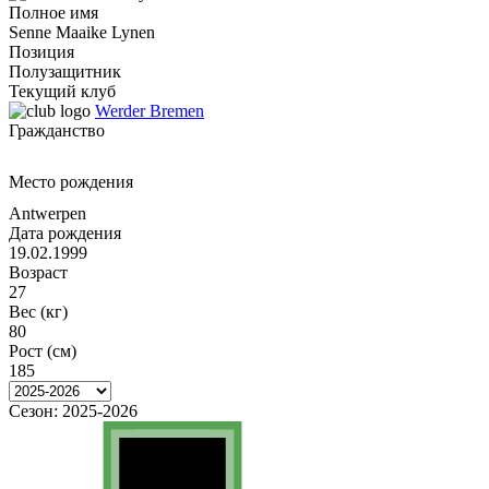
Полное имя
Senne Maaike Lynen
Позиция
Полузащитник
Текущий клуб
Werder Bremen
Гражданство
Место рождения
Antwerpen
Дата рождения
19.02.1999
Возраст
27
Вес (кг)
80
Рост (см)
185
Сезон:
2025-2026