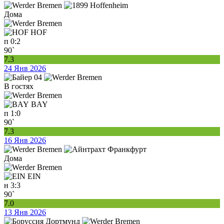
Дома
HOF
п
0:2
90`
7.3
24 Янв 2026
В гостях
BAY
п
1:0
90`
7.3
16 Янв 2026
Дома
EIN
н
3:3
90`
7.0
13 Янв 2026