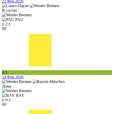
22 Фев 2026
В гостях
PAU
п
2:1
90`
6.5
14 Фев 2026
Дома
BAY
п
0:3
90`