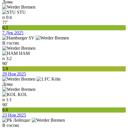
Дома
STU
п
0:4
77`
6.5
7 Дек 2025
В гостях
HAM
п
3:2
90`
5.9
29 Ноя 2025
Дома
KOL
н
1:1
90`
6.6
23 Ноя 2025
В гостях