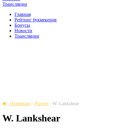
Трансляции
Главная
Рейтинг букмекеров
Бонусы
Новости
Трансляции
Homepage
›
Players
›
W. Lankshear
W. Lankshear