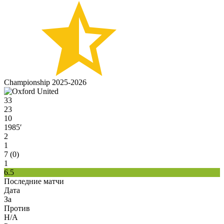
Championship 2025-2026
33
23
10
1985′
2
1
7 (0)
1
6.5
Последние матчи
Дата
За
Против
H/A