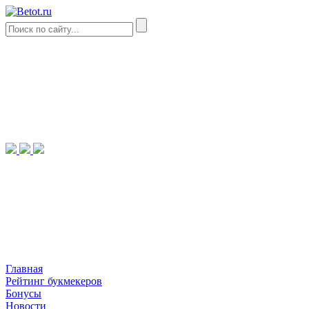
Главная
Рейтинг букмекеров
Бонусы
Новости