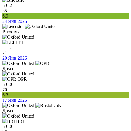
BIR
п
0:2
35`
6.9
24 Янв 2026
В гостях
LEI
в
1:2
2`
20 Янв 2026
Дома
QPR
н
0:0
70`
6.3
17 Янв 2026
Дома
BRI
н
0:0