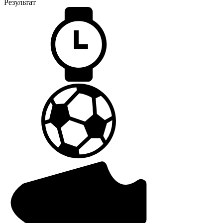
Результат