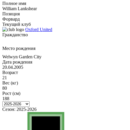
Полное имя
William Lankshear
Позиция
Форвард
Текущий клуб
Oxford United
Гражданство
Место рождения
Welwyn Garden City
Дата рождения
20.04.2005
Возраст
21
Вес (кг)
80
Рост (см)
188
Сезон:
2025-2026