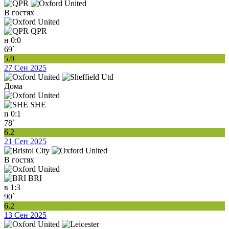
В гостях
QPR
н
0:0
69`
5.9
27 Сен 2025
Дома
SHE
п
0:1
78`
6.2
21 Сен 2025
В гостях
BRI
в
1:3
90`
6.2
13 Сен 2025