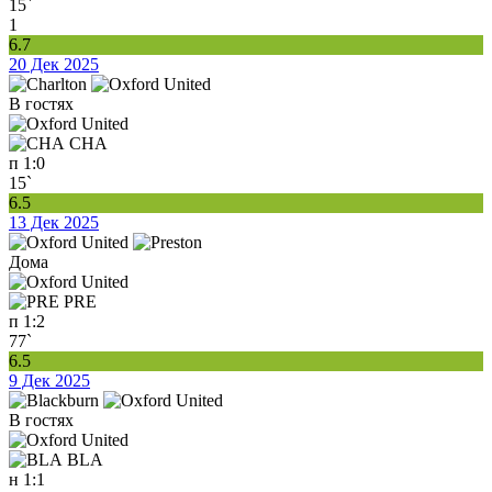
15`
1
6.7
20 Дек 2025
В гостях
CHA
п
1:0
15`
6.5
13 Дек 2025
Дома
PRE
п
1:2
77`
6.5
9 Дек 2025
В гостях
BLA
н
1:1