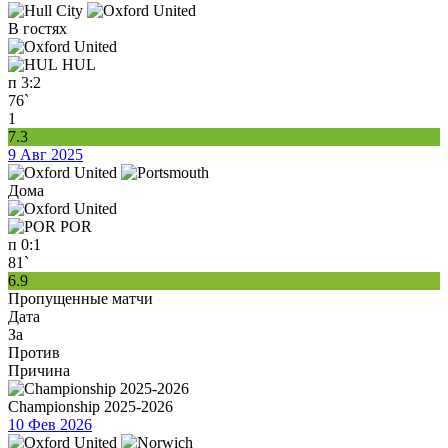
В гостях
HUL
п
3:2
76`
1
7.3
9 Авг 2025
Дома
POR
п
0:1
81`
6.9
Пропущенные матчи
Дата
За
Против
Причина
Championship 2025-2026
10 Фев 2026