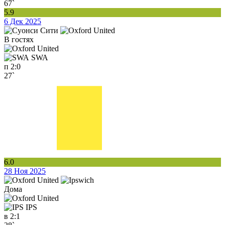
67`
5.9
6 Дек 2025
В гостях
SWA
п
2:0
27`
6.0
28 Ноя 2025
Дома
IPS
в
2:1