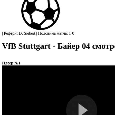
|
Рефери: D. Siebert
|
Половина матча: 1-0
VfB Stuttgart - Байер 04 смот
Плеер №1