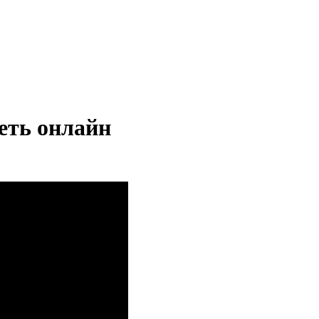
реть онлайн