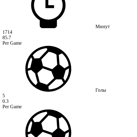
Минут
1714
85.7
Per Game
Голы
5
0.3
Per Game