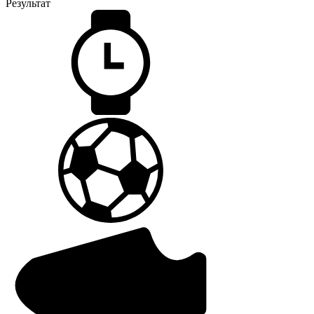
Результат