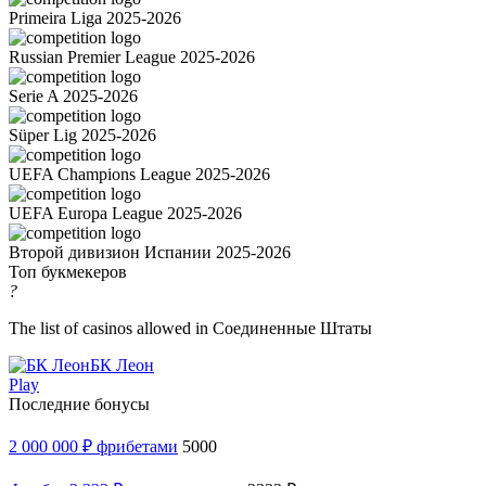
Primeira Liga 2025-2026
Russian Premier League 2025-2026
Serie A 2025-2026
Süper Lig 2025-2026
UEFA Champions League 2025-2026
UEFA Europa League 2025-2026
Второй дивизион Испании 2025-2026
Топ букмекеров
?
The list of casinos allowed in Соединенные Штаты
БК Леон
Play
Последние бонусы
2 000 000 ₽ фрибетами
5000