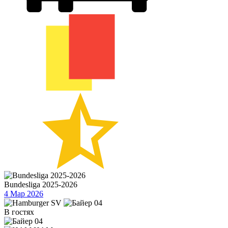
Bundesliga 2025-2026
4 Мар 2026
В гостях