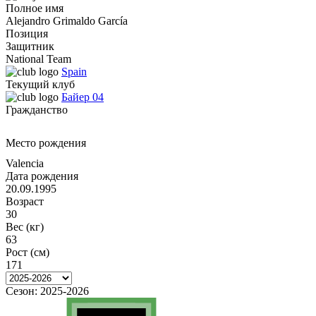
Полное имя
Alejandro Grimaldo García
Позиция
Защитник
National Team
Spain
Текущий клуб
Байер 04
Гражданство
Место рождения
Valencia
Дата рождения
20.09.1995
Возраст
30
Вес (кг)
63
Рост (см)
171
Сезон:
2025-2026