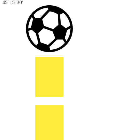
45'
15'
30'