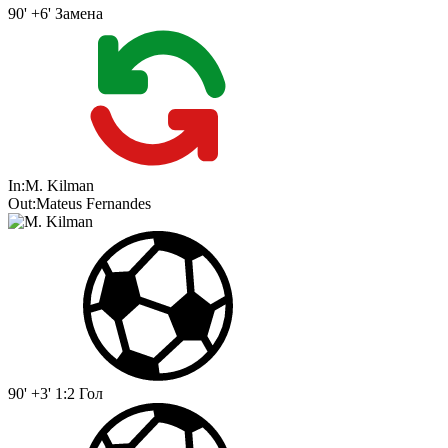
90' +6'
Замена
In:
M. Kilman
Out:
Mateus Fernandes
90' +3'
1:2
Гол