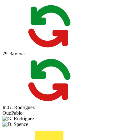
79'
Замена
In:
G. Rodríguez
Out:
Pablo