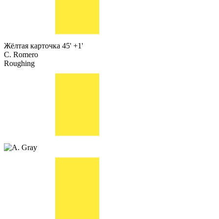
Жёлтая карточка
45' +1'
C. Romero
Roughing