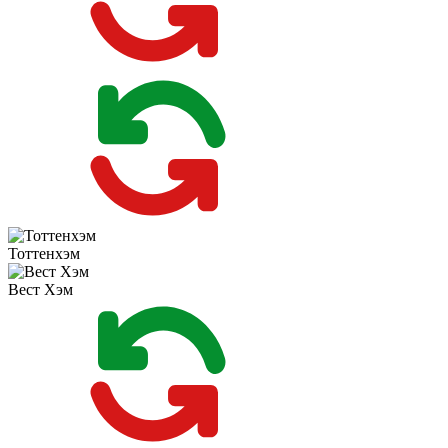
Тоттенхэм
Вест Хэм