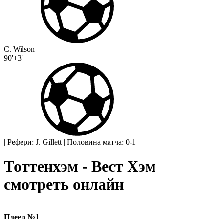
C. Wilson
90'+3'
|
Рефери: J. Gillett
|
Половина матча: 0-1
Тоттенхэм - Вест Хэм
смотреть онлайн
Плеер №1