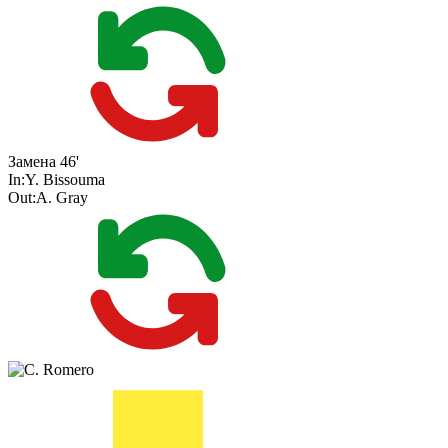
Замена
46'
In:
Y. Bissouma
Out:
A. Gray