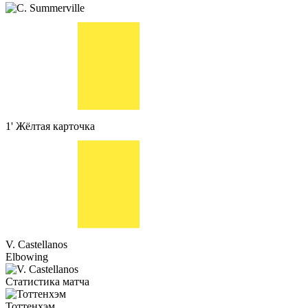
1'
Жёлтая карточка
V. Castellanos
Elbowing
Статистика матча
Тоттенхэм