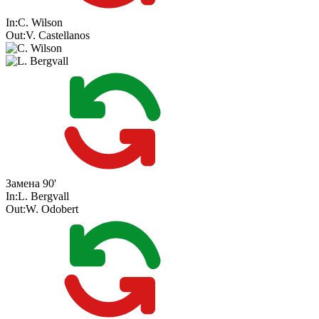
In:
C. Wilson
Out:
V. Castellanos
Замена
90'
In:
L. Bergvall
Out:
W. Odobert