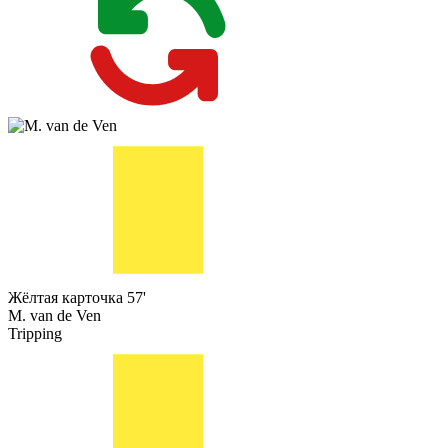
Жёлтая карточка
57'
M. van de Ven
Tripping