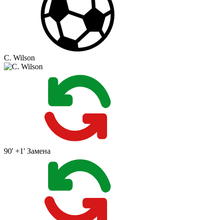
C. Wilson
90' +1'
Замена