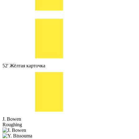
52'
Жёлтая карточка
J. Bowen
Roughing