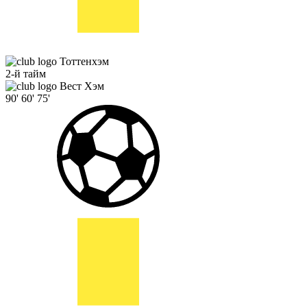
Тоттенхэм
2-й тайм
Вест Хэм
90'
60'
75'