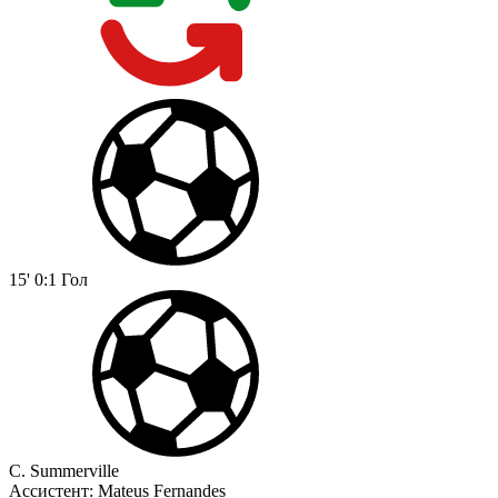
15'
0:1
Гол
C. Summerville
Ассистент:
Mateus Fernandes