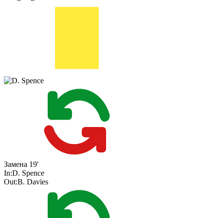
Замена
19'
In:
D. Spence
Out:
B. Davies