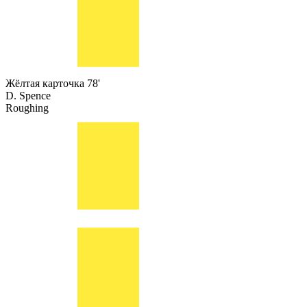
Жёлтая карточка
78'
D. Spence
Roughing