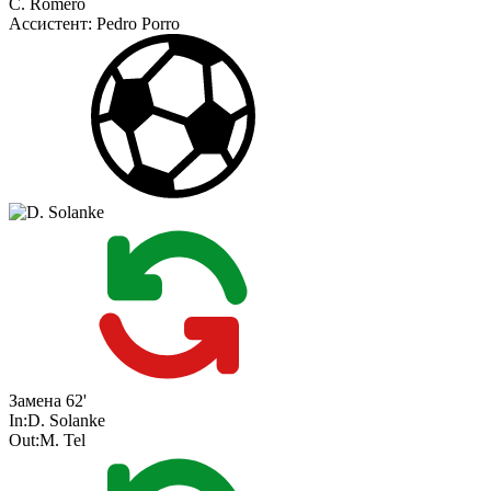
C. Romero
Ассистент:
Pedro Porro
Замена
62'
In:
D. Solanke
Out:
M. Tel