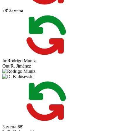
78'
Замена
In:
Rodrigo Muniz
Out:
R. Jiménez
Замена
68'