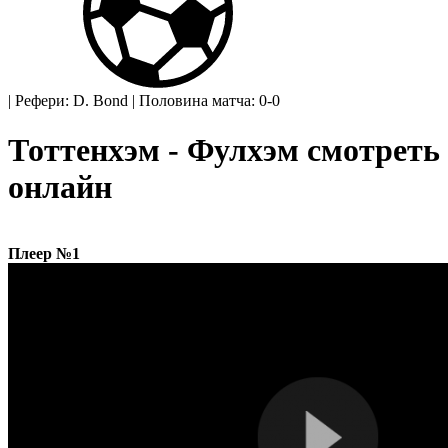
|
Рефери: D. Bond
|
Половина матча: 0-0
Тоттенхэм - Фулхэм смотреть
онлайн
Плеер №1