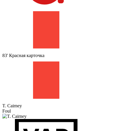
83'
Красная карточка
T. Cairney
Foul