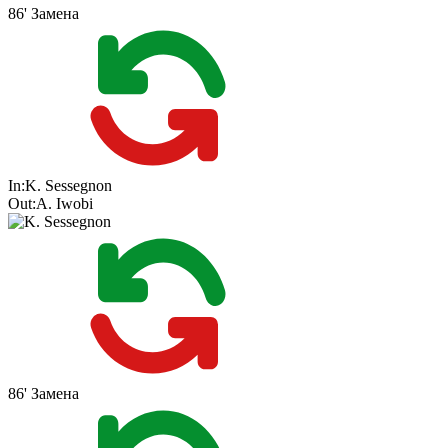
86'
Замена
In:
K. Sessegnon
Out:
A. Iwobi
86'
Замена