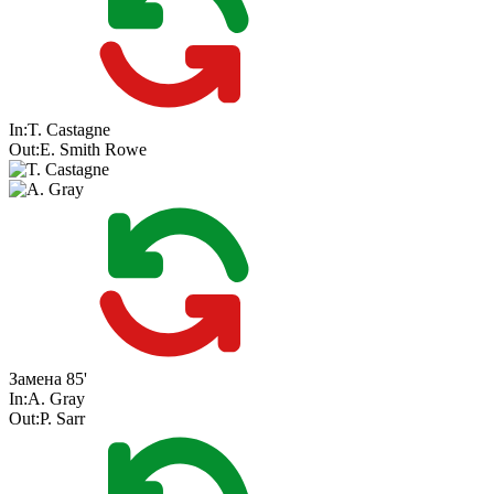
In:
T. Castagne
Out:
E. Smith Rowe
Замена
85'
In:
A. Gray
Out:
P. Sarr