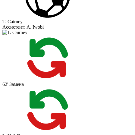
T. Cairney
Ассистент:
A. Iwobi
62'
Замена