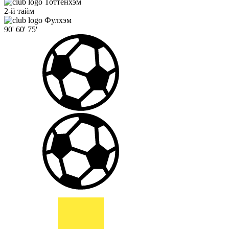
Тоттенхэм
2-й тайм
Фулхэм
90'
60'
75'