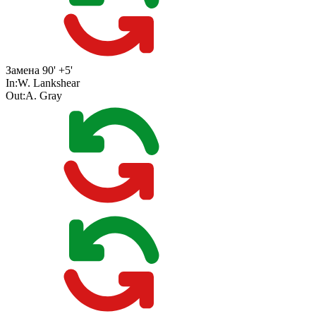
Замена
90' +5'
In:
W. Lankshear
Out:
A. Gray