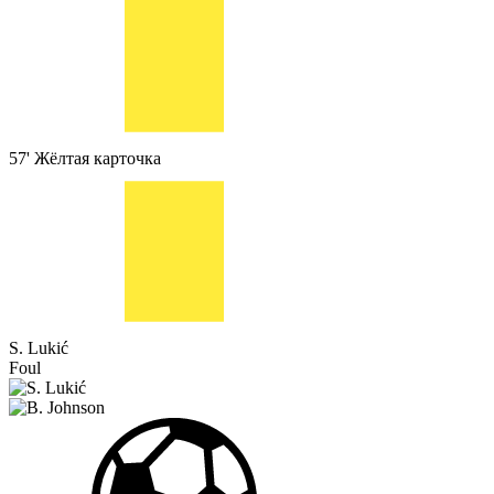
57'
Жёлтая карточка
S. Lukić
Foul