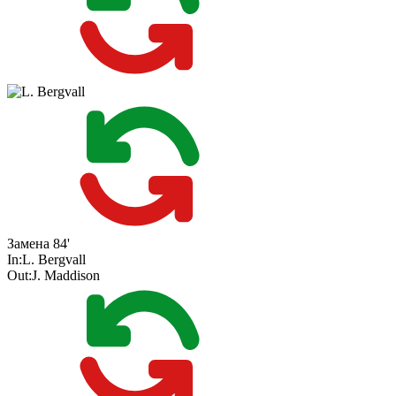
Замена
84'
In:
L. Bergvall
Out:
J. Maddison