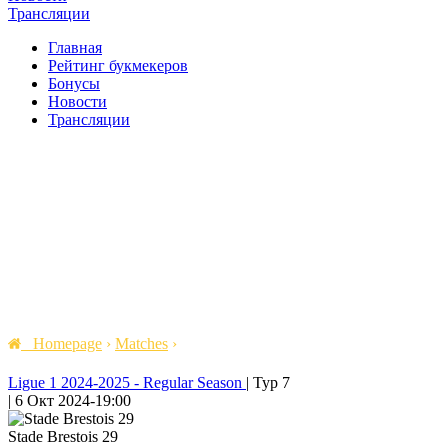
Трансляции
Главная
Рейтинг букмекеров
Бонусы
Новости
Трансляции
Homepage
›
Matches
›
Ligue 1 2024-2025 - Regular Season
|
Тур 7
|
6 Окт 2024
-
19:00
Stade Brestois 29