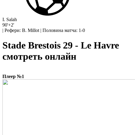
I. Salah
90'+2'
|
Рефери: B. Millot
|
Половина матча: 1-0
Stade Brestois 29 - Le Havre
смотреть онлайн
Плеер №1