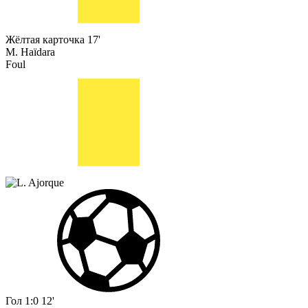
Жёлтая карточка
17'
M. Haïdara
Foul
Гол
1:0
12'