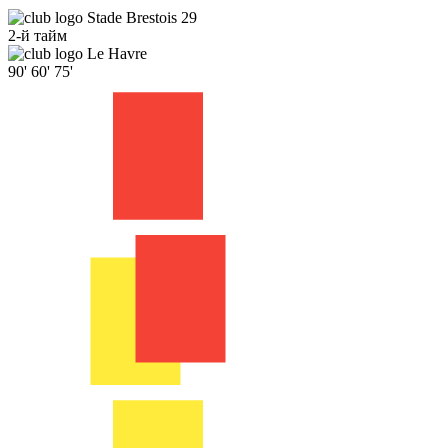
Stade Brestois 29
2-й тайм
Le Havre
90'
60'
75'