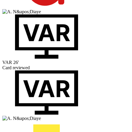
VAR
26'
Card reviewed