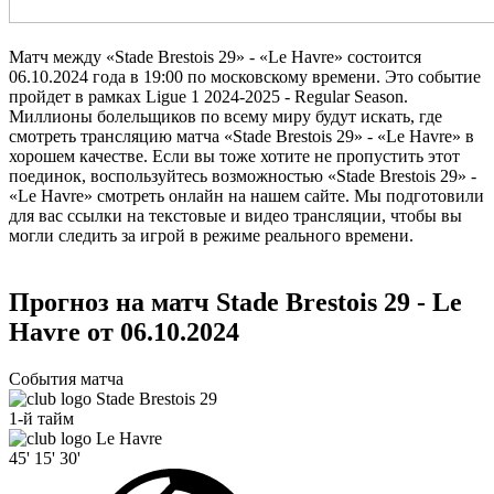
Матч между «Stade Brestois 29» - «Le Havre» состоится
06.10.2024 года в 19:00 по московскому времени. Это событие
пройдет в рамках Ligue 1 2024-2025 - Regular Season.
Миллионы болельщиков по всему миру будут искать, где
смотреть трансляцию матча «Stade Brestois 29» - «Le Havre» в
хорошем качестве. Если вы тоже хотите не пропустить этот
поединок, воспользуйтесь возможностью «Stade Brestois 29» -
«Le Havre» смотреть онлайн на нашем сайте. Мы подготовили
для вас ссылки на текстовые и видео трансляции, чтобы вы
могли следить за игрой в режиме реального времени.
Прогноз на матч Stade Brestois 29 - Le
Havre от 06.10.2024
События матча
Stade Brestois 29
1-й тайм
Le Havre
45'
15'
30'