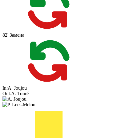
82'
Замена
In:
A. Joujou
Out:
A. Touré