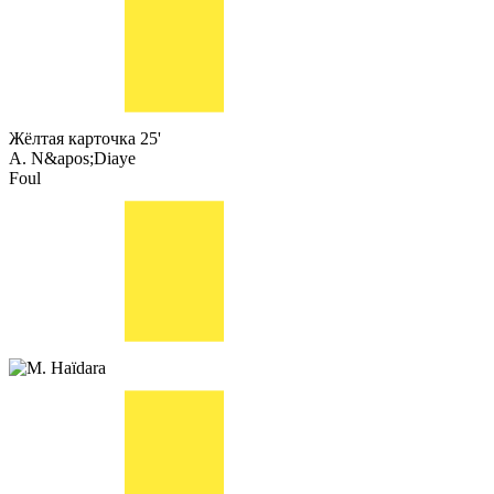
Жёлтая карточка
25'
A. N&apos;Diaye
Foul