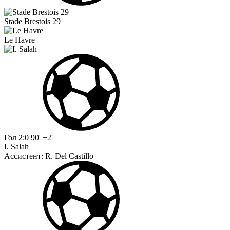
Stade Brestois 29
Le Havre
Гол
2:0
90' +2'
I. Salah
Ассистент:
R. Del Castillo