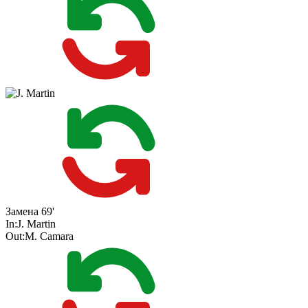
Замена
69'
In:
J. Martin
Out:
M. Camara