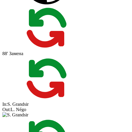
88'
Замена
In:
S. Grandsir
Out:
L. Négo