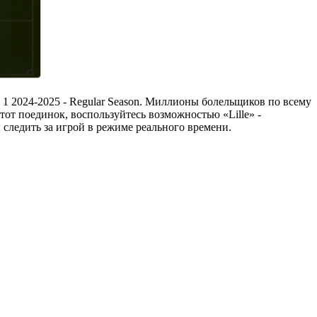
e 1 2024-2025 - Regular Season. Миллионы болельщиков по всему
этот поединок, воспользуйтесь возможностью «Lille» -
 следить за игрой в режиме реального времени.