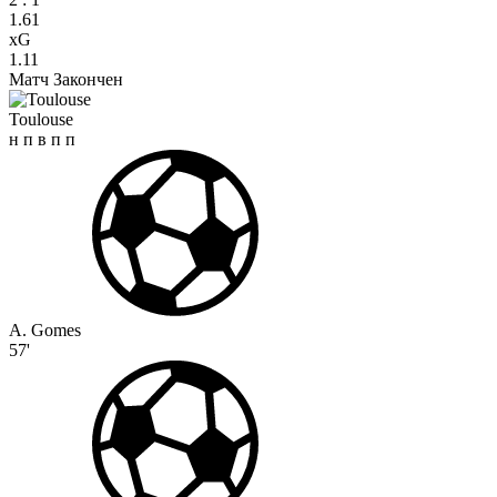
1.61
xG
1.11
Матч Закончен
Toulouse
н
п
в
п
п
A. Gomes
57'