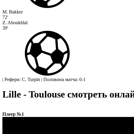
M. Bakker
72'
Z. Aboukhlal
39'
|
Рефери: C. Turpin
|
Половина матча: 0-1
Lille - Toulouse смотреть онла
Плеер №1