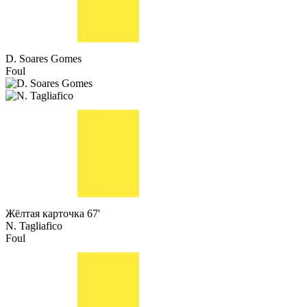
D. Soares Gomes
Foul
Жёлтая карточка
67'
N. Tagliafico
Foul