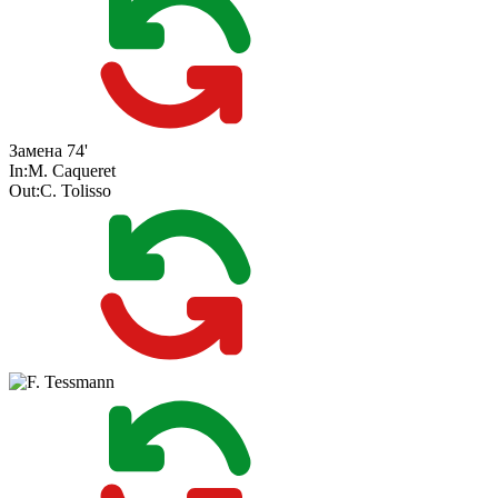
Замена
74'
In:
M. Caqueret
Out:
C. Tolisso