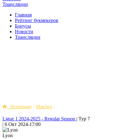
Трансляции
Главная
Рейтинг букмекеров
Бонусы
Новости
Трансляции
Homepage
›
Matches
›
Ligue 1 2024-2025 - Regular Season
|
Тур 7
|
6 Окт 2024
-
17:00
Lyon