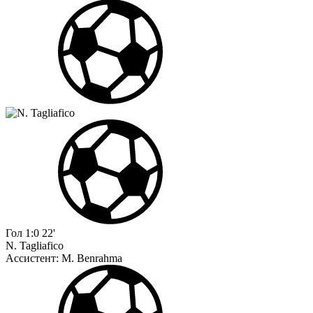
Гол
1:0
22'
N. Tagliafico
Ассистент:
M. Benrahma