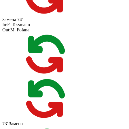
Замена
74'
In:
F. Tessmann
Out:
M. Fofana
73'
Замена