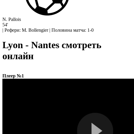
N. Pallois
54'
|
Рефери: M. Bollengier
|
Половина матча: 1-0
Lyon - Nantes смотреть
онлайн
Плеер №1