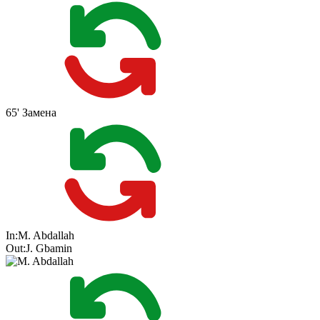
65'
Замена
In:
M. Abdallah
Out:
J. Gbamin