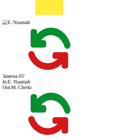
Замена
65'
In:
E. Nuamah
Out:
M. Cherki