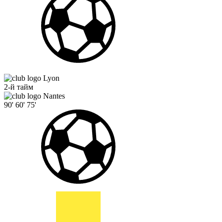
Lyon
2-й тайм
Nantes
90'
60'
75'