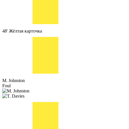
48'
Жёлтая карточка
M. Johnston
Foul