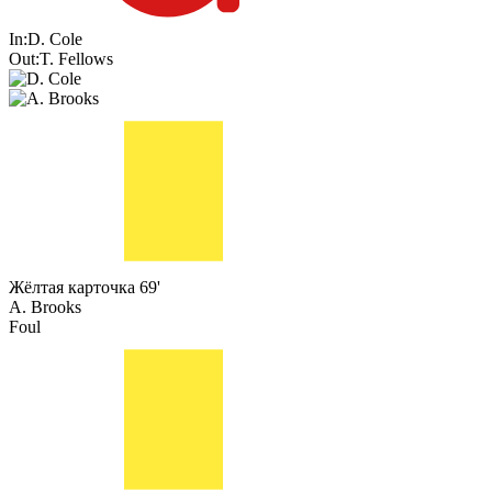
In:
D. Cole
Out:
T. Fellows
Жёлтая карточка
69'
A. Brooks
Foul