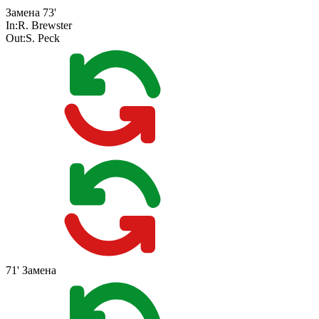
Замена
73'
In:
R. Brewster
Out:
S. Peck
71'
Замена