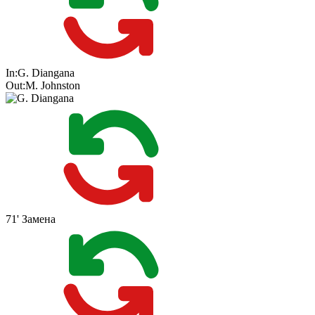
In:
G. Diangana
Out:
M. Johnston
71'
Замена