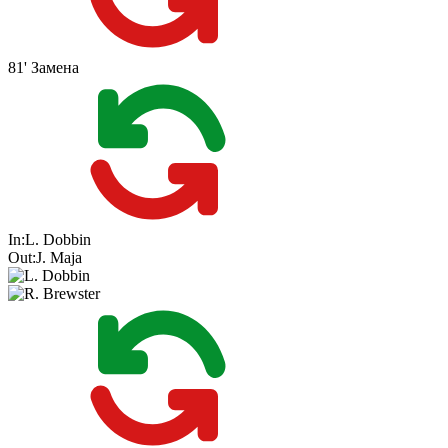
81'
Замена
In:
L. Dobbin
Out:
J. Maja