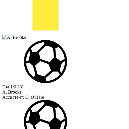
Гол
1:0
23'
A. Brooks
Ассистент:
C. O'Hare