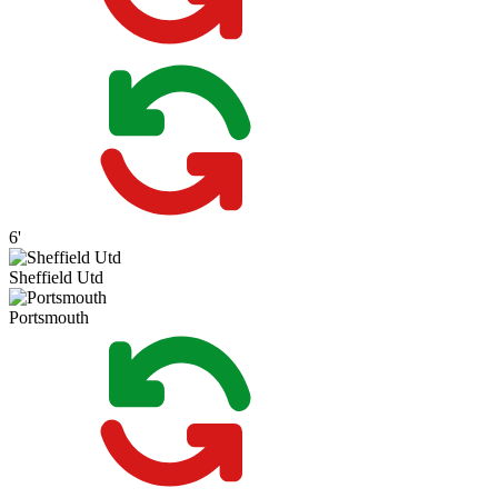
6'
Sheffield Utd
Portsmouth