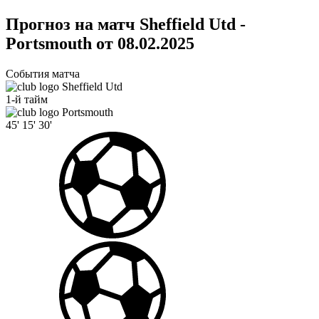
Прогноз на матч Sheffield Utd -
Portsmouth от 08.02.2025
События матча
Sheffield Utd
1-й тайм
Portsmouth
45'
15'
30'