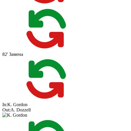
82'
Замена
In:
K. Gordon
Out:
A. Dozzell