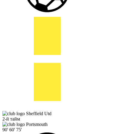
Sheffield Utd
2-й тайм
Portsmouth
90'
60'
75'