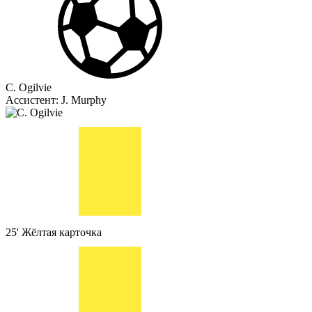
C. Ogilvie
Ассистент:
J. Murphy
25'
Жёлтая карточка