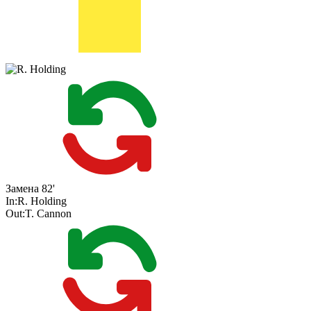
Замена
82'
In:
R. Holding
Out:
T. Cannon