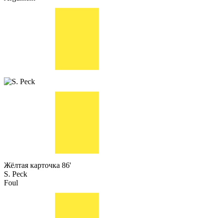
Жёлтая карточка
86'
S. Peck
Foul