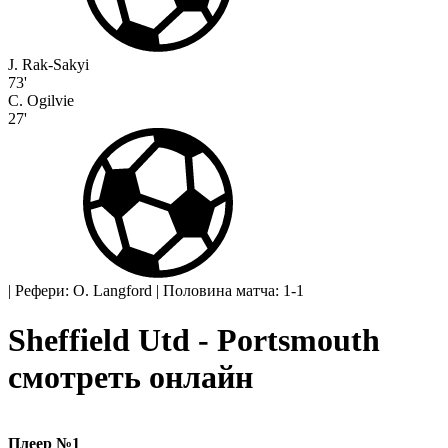
J. Rak-Sakyi
73'
C. Ogilvie
27'
|
Рефери: O. Langford
|
Половина матча: 1-1
Sheffield Utd - Portsmouth
смотреть онлайн
Плеер №1