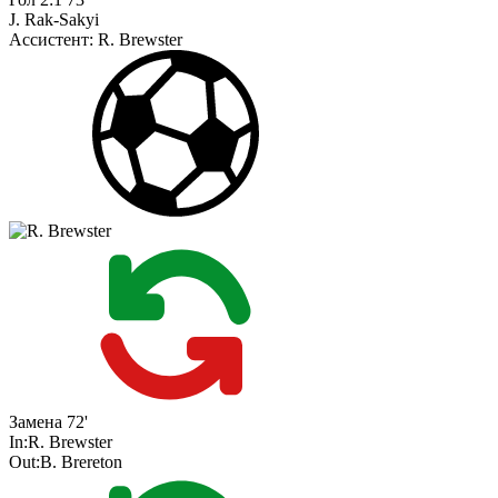
J. Rak-Sakyi
Ассистент:
R. Brewster
Замена
72'
In:
R. Brewster
Out:
B. Brereton