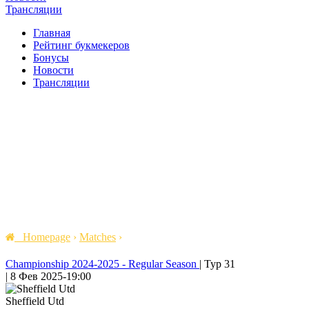
Трансляции
Главная
Рейтинг букмекеров
Бонусы
Новости
Трансляции
Homepage
›
Matches
›
Championship 2024-2025 - Regular Season
|
Тур 31
|
8 Фев 2025
-
19:00
Sheffield Utd