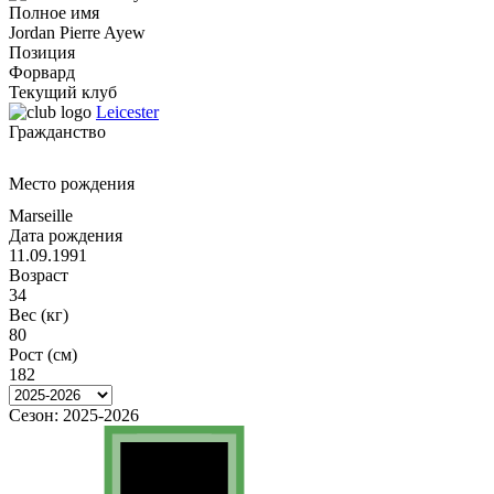
Полное имя
Jordan Pierre Ayew
Позиция
Форвард
Текущий клуб
Leicester
Гражданство
Место рождения
Marseille
Дата рождения
11.09.1991
Возраст
34
Вес (кг)
80
Рост (см)
182
Сезон:
2025-2026