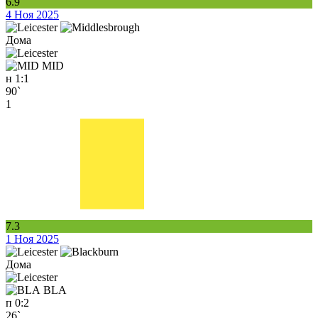
6.9
4 Ноя 2025
Дома
MID
н
1:1
90`
1
7.3
1 Ноя 2025
Дома
BLA
п
0:2
26`