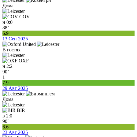
Дома
COV
н
0:0
88`
6.9
13 Сен 2025
В гостях
OXF
н
2:2
90`
1
7.9
29 Авг 2025
Дома
BIR
в
2:0
90`
6.6
23 Авг 2025