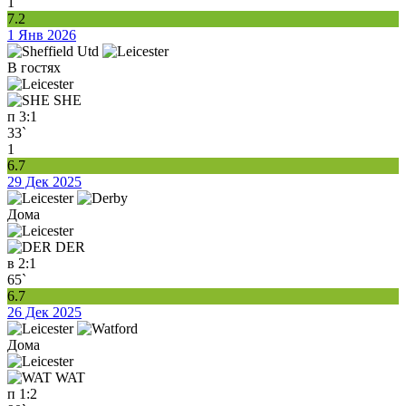
1
7.2
1 Янв 2026
В гостях
SHE
п
3:1
33`
1
6.7
29 Дек 2025
Дома
DER
в
2:1
65`
6.7
26 Дек 2025
Дома
WAT
п
1:2