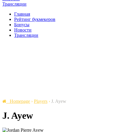
Трансляции
Главная
Рейтинг букмекеров
Бонусы
Новости
Трансляции
Homepage
›
Players
›
J. Ayew
J. Ayew