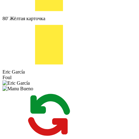
80'
Жёлтая карточка
Eric García
Foul