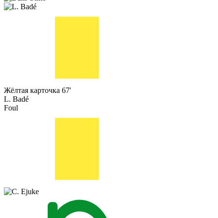
Жёлтая карточка
67'
L. Badé
Foul