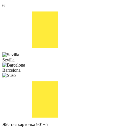
6'
Sevilla
Barcelona
Жёлтая карточка
90' +5'