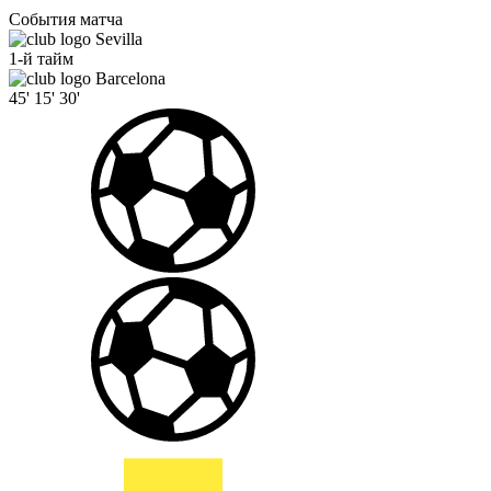
События матча
Sevilla
1-й тайм
Barcelona
45'
15'
30'