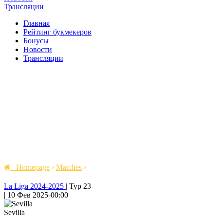
Трансляции
Главная
Рейтинг букмекеров
Бонусы
Новости
Трансляции
Homepage
›
Matches
›
La Liga 2024-2025
|
Тур 23
|
10 Фев 2025
-
00:00
Sevilla