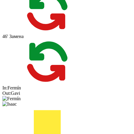
46'
Замена
In:
Fermín
Out:
Gavi