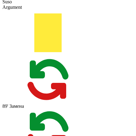
Suso
Argument
89'
Замена