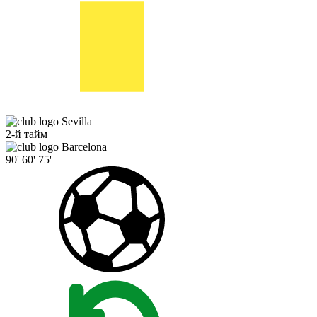
Sevilla
2-й тайм
Barcelona
90'
60'
75'