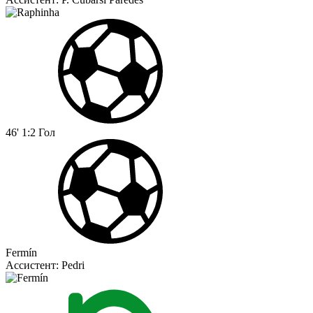
46'
1:2
Гол
Fermín
Ассистент:
Pedri