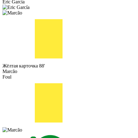
Eric García
Жёлтая карточка
88'
Marcão
Foul