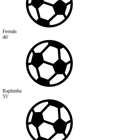
Fermín
46'
Raphinha
55'