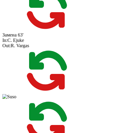
Замена
63'
In:
C. Ejuke
Out:
R. Vargas