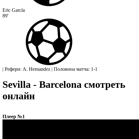
Eric García
89'
|
Рефери: A. Hernandez
|
Половина матча: 1-1
Sevilla - Barcelona смотреть
онлайн
Плеер №1