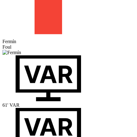
Fermín
Foul
61'
VAR