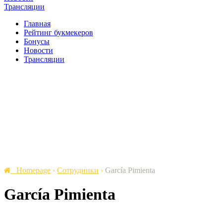
Трансляции
Главная
Рейтинг букмекеров
Бонусы
Новости
Трансляции
Homepage
›
Сотрудники
›
García Pimienta
García Pimienta