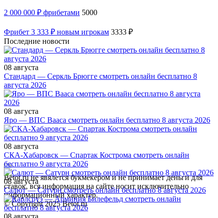
2 000 000 ₽ фрибетами
5000
Фрибет 3 333 ₽ новым игрокам
3333 ₽
Последние новости
08 августа
Стандард — Серкль Брюгге смотреть онлайн бесплатно 8
августа 2026
08 августа
Яро — ВПС Вааса смотреть онлайн бесплатно 8 августа 2026
08 августа
СКА-Хабаровск — Спартак Кострома смотреть онлайн
бесплатно 9 августа 2026
Betot.ru не явялется букмекером и не принимает деньги для
08 августа
ставок, вся информация на сайте носит исключительно
Салют — Сатурн смотреть онлайн бесплатно 8 августа 2026
информационный характер.
© Copyright 2025 Betot.ru
08 августа