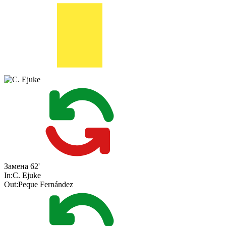
Замена
62'
In:
C. Ejuke
Out:
Peque Fernández