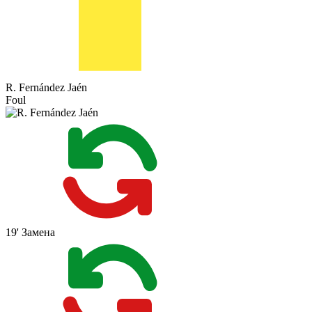
R. Fernández Jaén
Foul
19'
Замена