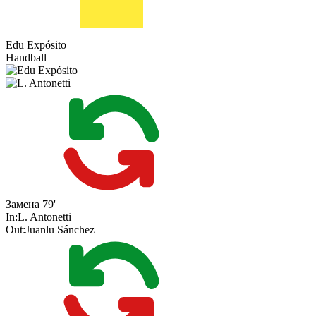
Edu Expósito
Handball
Замена
79'
In:
L. Antonetti
Out:
Juanlu Sánchez