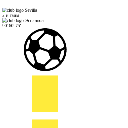
Sevilla
2-й тайм
Эспаньол
90'
60'
75'