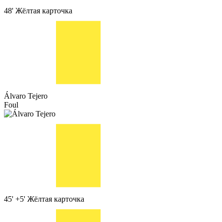
48'
Жёлтая карточка
Álvaro Tejero
Foul
45' +5'
Жёлтая карточка