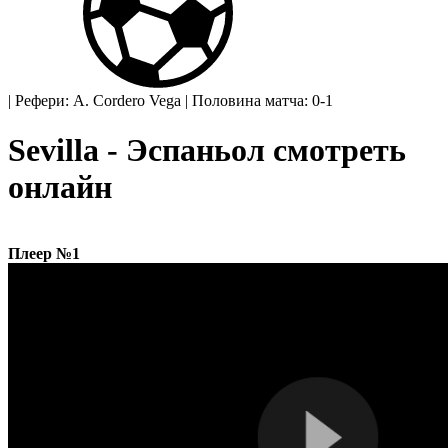
|
Рефери: A. Cordero Vega
|
Половина матча: 0-1
Sevilla - Эспаньол смотреть
онлайн
Плеер №1