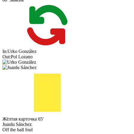
In:
Urko González
Out:
Pol Lozano
Жёлтая карточка
65'
Juanlu Sánchez
Off the ball foul