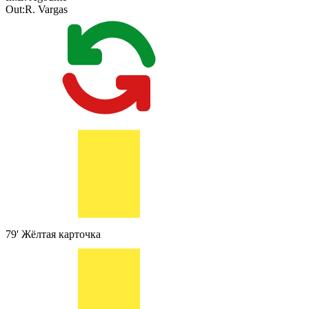
Out:
R. Vargas
79'
Жёлтая карточка