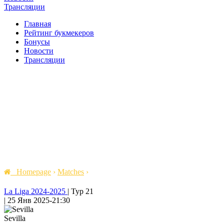
Трансляции
Главная
Рейтинг букмекеров
Бонусы
Новости
Трансляции
Homepage
›
Matches
›
La Liga 2024-2025
|
Тур 21
|
25 Янв 2025
-
21:30
Sevilla