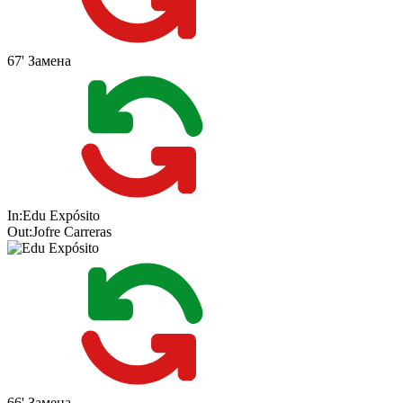
67'
Замена
In:
Edu Expósito
Out:
Jofre Carreras
66'
Замена