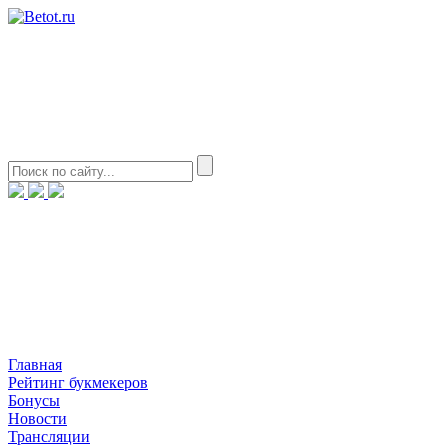
Главная
Рейтинг букмекеров
Бонусы
Новости
Трансляции