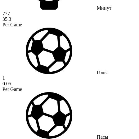
Минут
777
35.3
Per Game
Голы
1
0.05
Per Game
Пасы