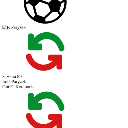
Замена
89'
In:
P. Paryzek
Out:
E. Koulouris