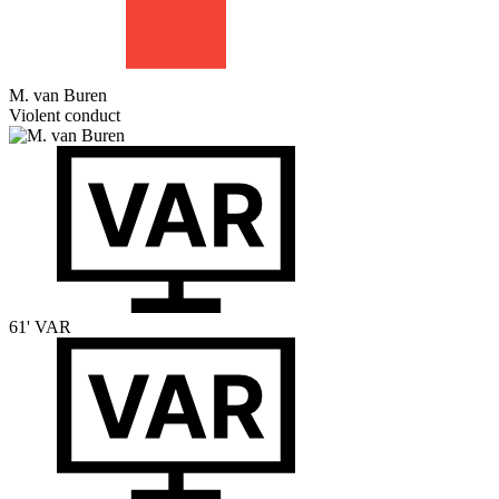
M. van Buren
Violent conduct
61'
VAR