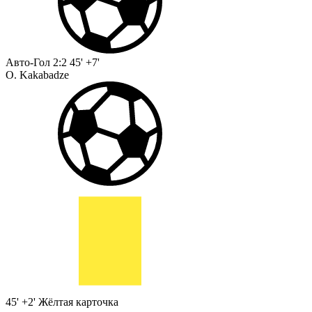
Авто-Гол
2:2
45' +7'
O. Kakabadze
45' +2'
Жёлтая карточка