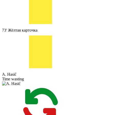
73'
Жёлтая карточка
A. Hasić
Time wasting