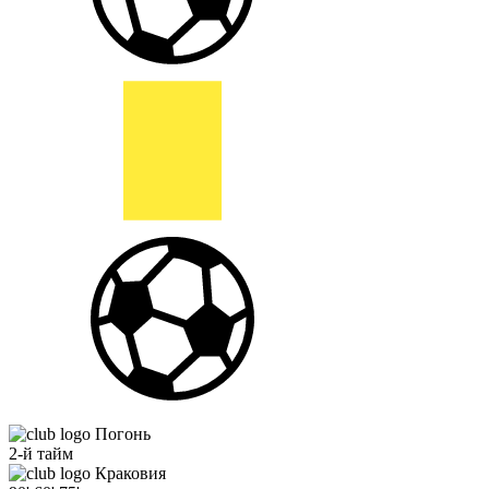
Погонь
2-й тайм
Краковия