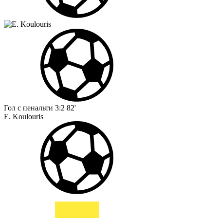
Гол с пенальти
3:2
82'
E. Koulouris