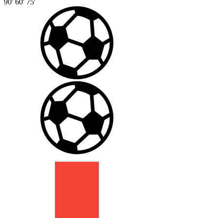
90'
60'
75'