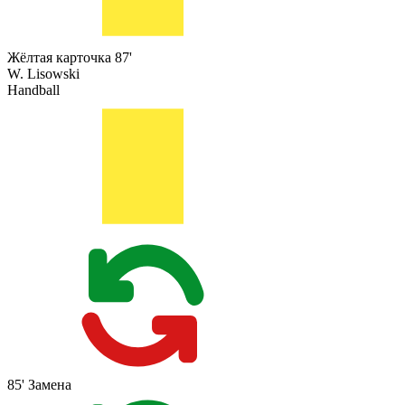
Жёлтая карточка
87'
W. Lisowski
Handball
85'
Замена