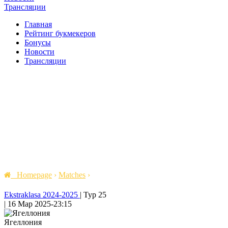
Трансляции
Главная
Рейтинг букмекеров
Бонусы
Новости
Трансляции
Homepage
›
Matches
›
Ekstraklasa 2024-2025
|
Тур 25
|
16 Мар 2025
-
23:15
Ягеллония