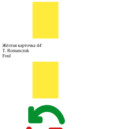
Жёлтая карточка
44'
T. Romanczuk
Foul