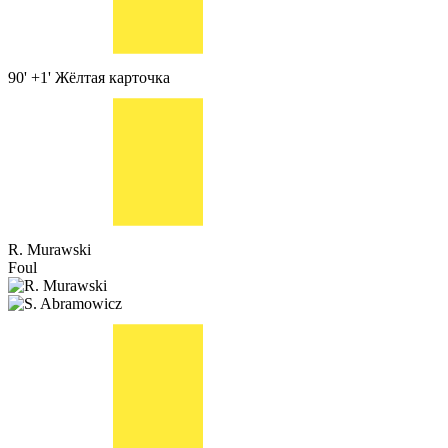
90' +1'
Жёлтая карточка
R. Murawski
Foul