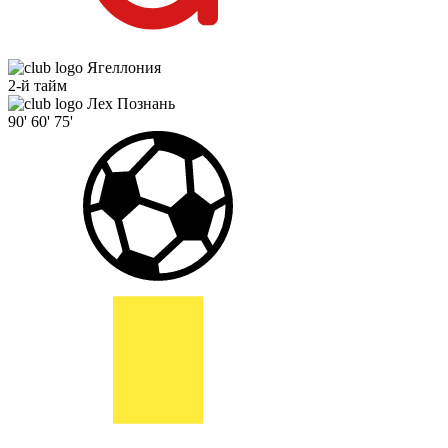
Ягеллония
2-й тайм
Лех Познань
90'
60'
75'