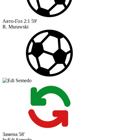
Авто-Гол
2:1
59'
R. Murawski
Замена
58'
In:
Edi Semedo