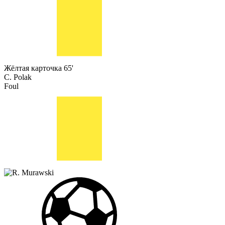
Жёлтая карточка
65'
C. Polak
Foul