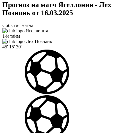
Прогноз на матч Ягеллония - Лех
Познань от 16.03.2025
События матча
Ягеллония
1-й тайм
Лех Познань
45'
15'
30'