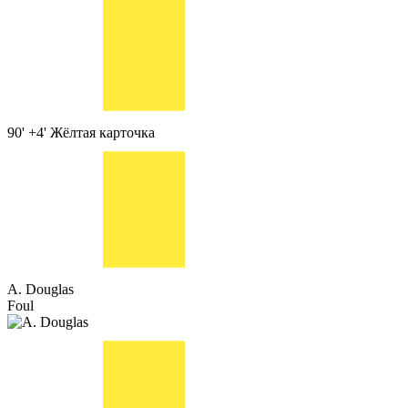
90' +4'
Жёлтая карточка
A. Douglas
Foul