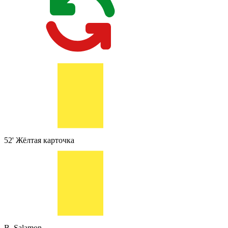
52'
Жёлтая карточка
B. Salamon