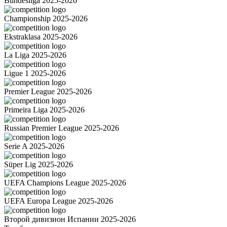
Bundesliga 2025-2026
Championship 2025-2026
Ekstraklasa 2025-2026
La Liga 2025-2026
Ligue 1 2025-2026
Premier League 2025-2026
Primeira Liga 2025-2026
Russian Premier League 2025-2026
Serie A 2025-2026
Süper Lig 2025-2026
UEFA Champions League 2025-2026
UEFA Europa League 2025-2026
Второй дивизион Испании 2025-2026