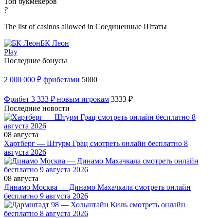
Топ букмекеров
?
The list of casinos allowed in Соединенные Штаты
БК Леон
Play
Последние бонусы
2 000 000 ₽ фрибетами
5000
Фрибет 3 333 ₽ новым игрокам
3333 ₽
Последние новости
08 августа
Хартберг — Штурм Грац смотреть онлайн бесплатно 8
августа 2026
08 августа
Динамо Москва — Динамо Махачкала смотреть онлайн
бесплатно 9 августа 2026