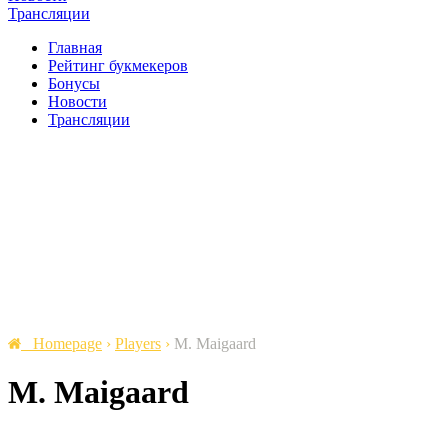
Трансляции
Главная
Рейтинг букмекеров
Бонусы
Новости
Трансляции
Homepage
›
Players
›
M. Maigaard
M. Maigaard