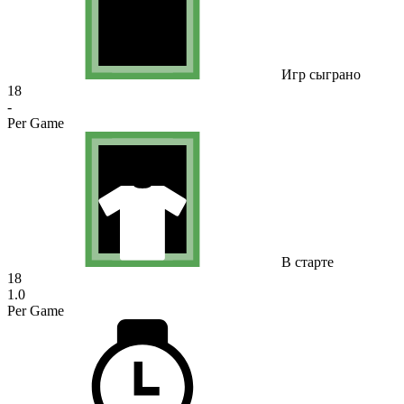
Игр сыграно
18
-
Per Game
В старте
18
1.0
Per Game