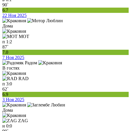
90`
6.7
22 Ноя 2025
Дома
MOT
п
1:2
87`
7.0
7 Ноя 2025
В гостях
RAD
п
3:0
62`
6.9
3 Ноя 2025
Дома
ZAG
н
0:0