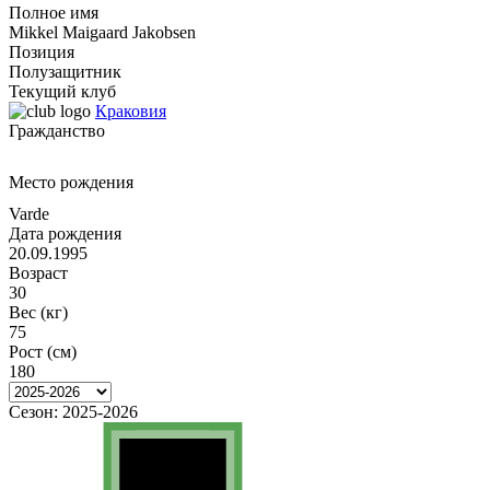
Полное имя
Mikkel Maigaard Jakobsen
Позиция
Полузащитник
Текущий клуб
Краковия
Гражданство
Место рождения
Varde
Дата рождения
20.09.1995
Возраст
30
Вес (кг)
75
Рост (см)
180
Сезон:
2025-2026