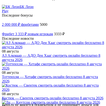
БК Леон
Play
Последние бонусы
2 000 000 ₽ фрибетами
5000
Фрибет 3 333 ₽ новым игрокам
3333 ₽
Последние новости
08 августа
АЗ Алкмаар — АДО Ден Хааг смотреть онлайн бесплатно 8
августа 2026
08 августа
Тоттенхэм — Хетафе смотреть онлайн бесплатно 8 августа
2026
08 августа
Костюк — Свентек смотреть онлайн бесплатно 8 августа 2026
Betot.ru не явялется букмекером и не принимает деньги для