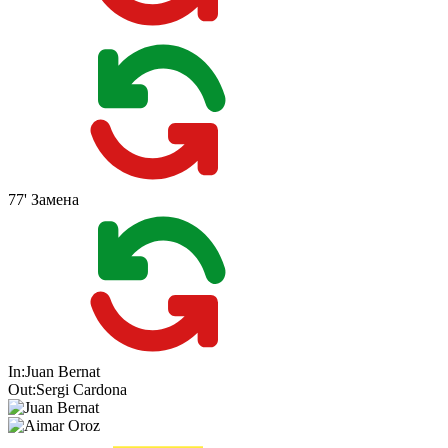
77'
Замена
In:
Juan Bernat
Out:
Sergi Cardona