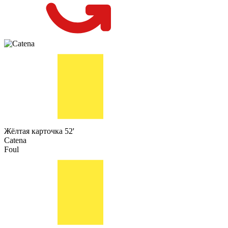
Жёлтая карточка
52'
Catena
Foul