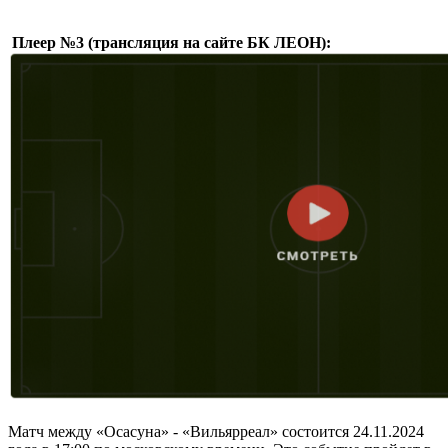
Плеер №3 (трансляция на сайте БК ЛЕОН):
Матч между «Осасуна» - «Вильярреал» состоится 24.11.2024