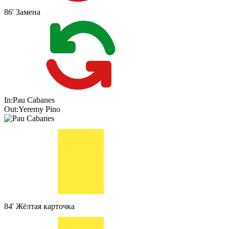
86'
Замена
In:
Pau Cabanes
Out:
Yeremy Pino
84'
Жёлтая карточка