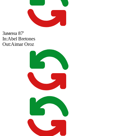
Замена
87'
In:
Abel Bretones
Out:
Aimar Oroz