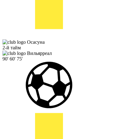
Осасуна
2-й тайм
Вильярреал
90'
60'
75'