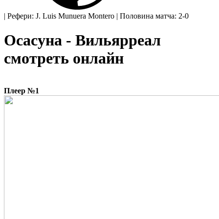
|
Рефери: J. Luis Munuera Montero
|
Половина матча: 2-0
Осасуна - Вильярреал
смотреть онлайн
Плеер №1