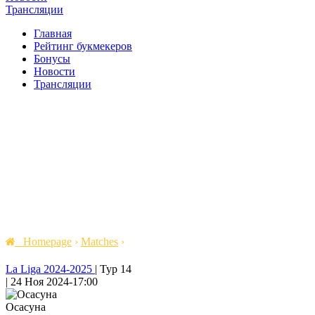
Трансляции
Главная
Рейтинг букмекеров
Бонусы
Новости
Трансляции
Homepage
›
Matches
›
La Liga 2024-2025
|
Тур 14
|
24 Ноя 2024
-
17:00
Осасуна