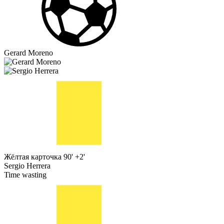
Gerard Moreno
Жёлтая карточка
90' +2'
Sergio Herrera
Time wasting