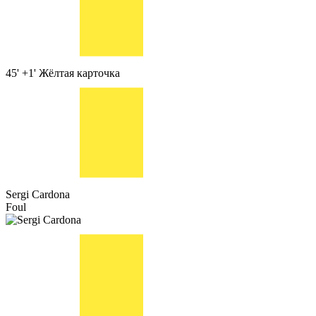
45' +1'
Жёлтая карточка
Sergi Cardona
Foul