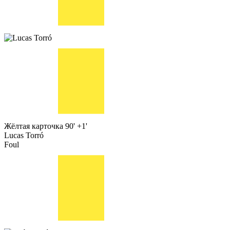
Жёлтая карточка
90' +1'
Lucas Torró
Foul