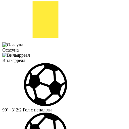
Осасуна
Вильярреал
90' +3'
2:2
Гол с пенальти