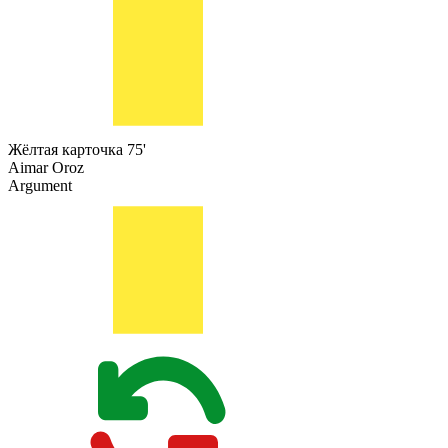
Жёлтая карточка
75'
Aimar Oroz
Argument