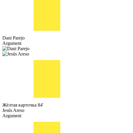
Dani Parejo
Argument
Жёлтая карточка
84'
Jesús Areso
Argument