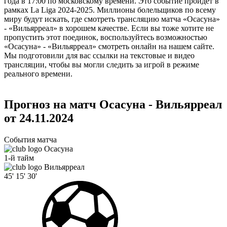
года в 17:00 по московскому времени. Это событие пройдет в
рамках La Liga 2024-2025. Миллионы болельщиков по всему
миру будут искать, где смотреть трансляцию матча «Осасуна»
- «Вильярреал» в хорошем качестве. Если вы тоже хотите не
пропустить этот поединок, воспользуйтесь возможностью
«Осасуна» - «Вильярреал» смотреть онлайн на нашем сайте.
Мы подготовили для вас ссылки на текстовые и видео
трансляции, чтобы вы могли следить за игрой в режиме
реального времени.
Прогноз на матч Осасуна - Вильярреал
от 24.11.2024
События матча
Осасуна
1-й тайм
Вильярреал
45'
15'
30'