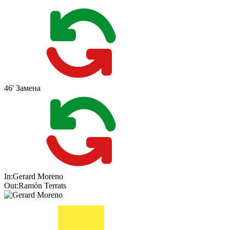
46'
Замена
In:
Gerard Moreno
Out:
Ramón Terrats