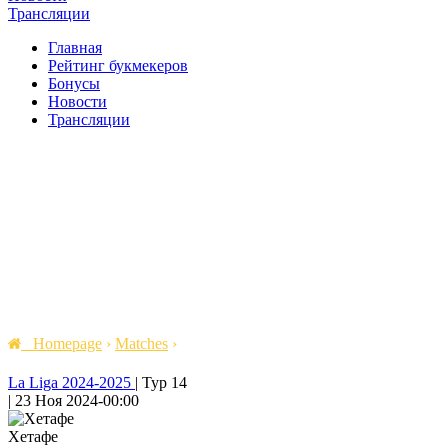
Трансляции
Главная
Рейтинг букмекеров
Бонусы
Новости
Трансляции
Homepage
›
Matches
›
La Liga 2024-2025
|
Тур 14
|
23 Ноя 2024
-
00:00
Хетафе