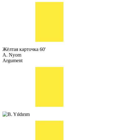
Жёлтая карточка
60'
A. Nyom
Argument