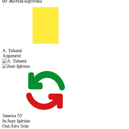
60'
Жёлтая карточка
A. Tuhami
Argument
Замена
55'
In:
Juan Iglesias
Out:
Álex Sola