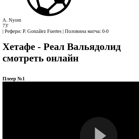
A. Nyom
73'
|
Рефери: P. González Fuertes
|
Половина матча: 0-0
Хетафе - Реал Вальядолид
смотреть онлайн
Плеер №1