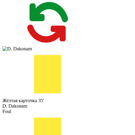
Жёлтая карточка
35'
D. Dakonam
Foul