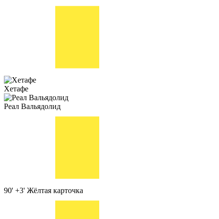
Хетафе
Реал Вальядолид
90' +3'
Жёлтая карточка