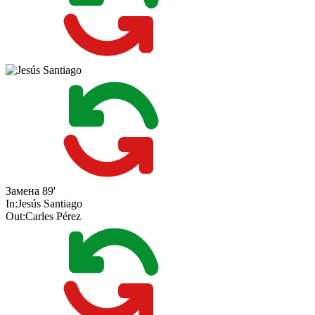
Замена
89'
In:
Jesús Santiago
Out:
Carles Pérez