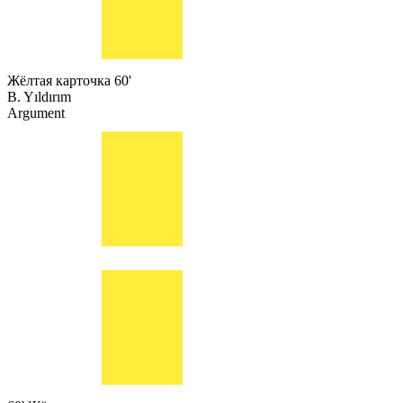
Жёлтая карточка
60'
B. Yıldırım
Argument