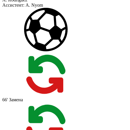
Ассистент:
A. Nyom
66'
Замена