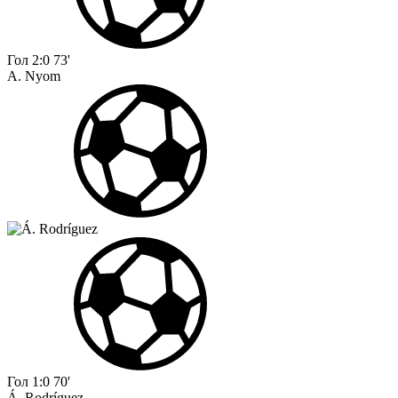
Гол
2:0
73'
A. Nyom
Гол
1:0
70'
Á. Rodríguez