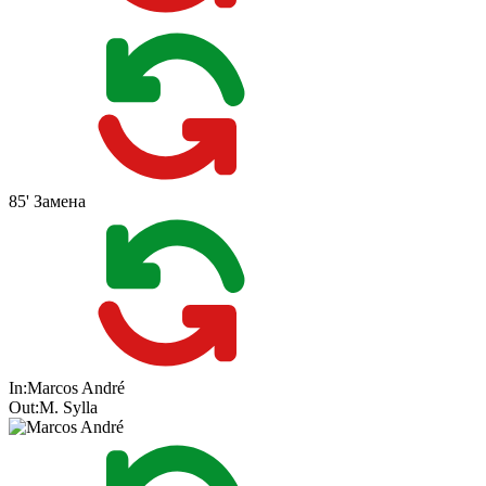
85'
Замена
In:
Marcos André
Out:
M. Sylla