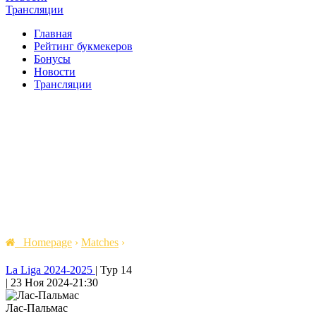
Трансляции
Главная
Рейтинг букмекеров
Бонусы
Новости
Трансляции
Homepage
›
Matches
›
La Liga 2024-2025
|
Тур 14
|
23 Ноя 2024
-
21:30
Лас-Пальмас