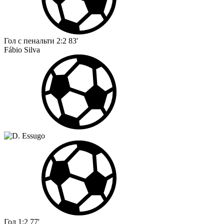
Гол с пенальти
2:2
83'
Fábio Silva
Гол
1:2
77'