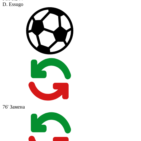
D. Essugo
76'
Замена