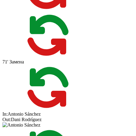
71'
Замена
In:
Antonio Sánchez
Out:
Dani Rodríguez