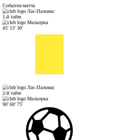
События матча
Лас-Пальмас
1-й тайм
Мальорка
45'
15'
30'
Лас-Пальмас
2-й тайм
Мальорка
90'
60'
75'