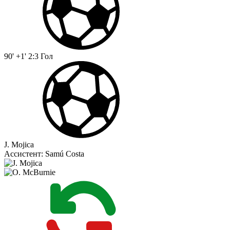
90' +1'
2:3
Гол
J. Mojica
Ассистент:
Samú Costa