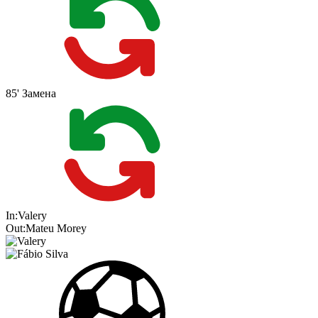
85'
Замена
In:
Valery
Out:
Mateu Morey