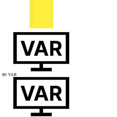
86'
VAR