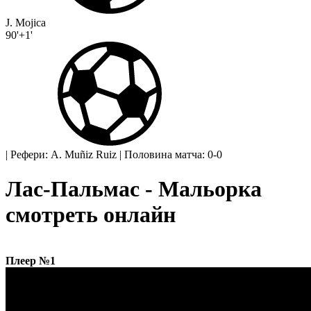
J. Mojica
90'+1'
|
Рефери: A. Muñiz Ruiz
|
Половина матча: 0-0
Лас-Пальмас - Мальорка
смотреть онлайн
Плеер №1