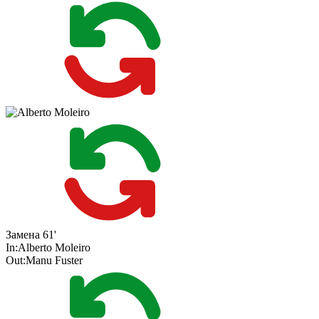
Замена
61'
In:
Alberto Moleiro
Out:
Manu Fuster