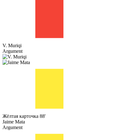
V. Muriqi
Argument
Жёлтая карточка
88'
Jaime Mata
Argument