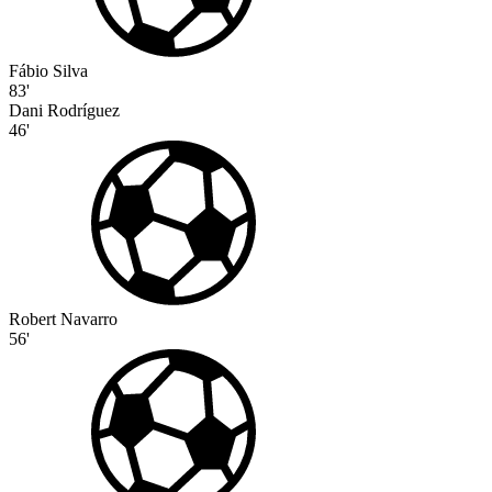
Fábio Silva
83'
Dani Rodríguez
46'
Robert Navarro
56'