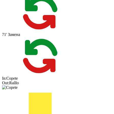
71'
Замена
In:
Copete
Out:
Raíllo