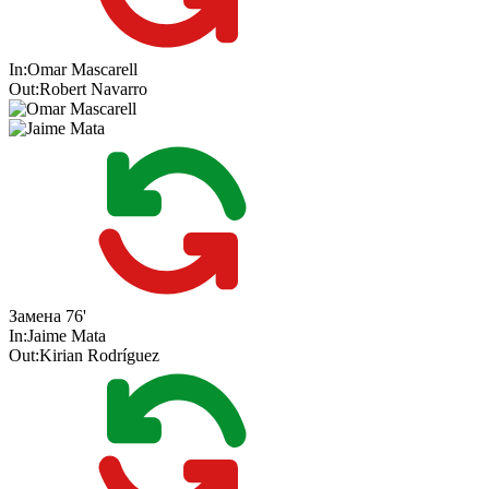
In:
Omar Mascarell
Out:
Robert Navarro
Замена
76'
In:
Jaime Mata
Out:
Kirian Rodríguez