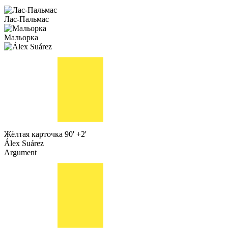
Лас-Пальмас
Мальорка
Жёлтая карточка
90' +2'
Álex Suárez
Argument