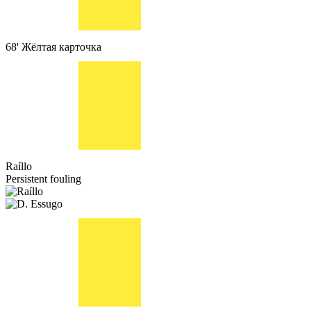
68'
Жёлтая карточка
Raíllo
Persistent fouling