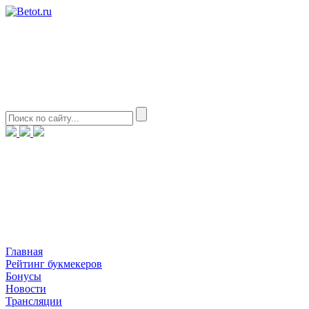
Главная
Рейтинг букмекеров
Бонусы
Новости
Трансляции