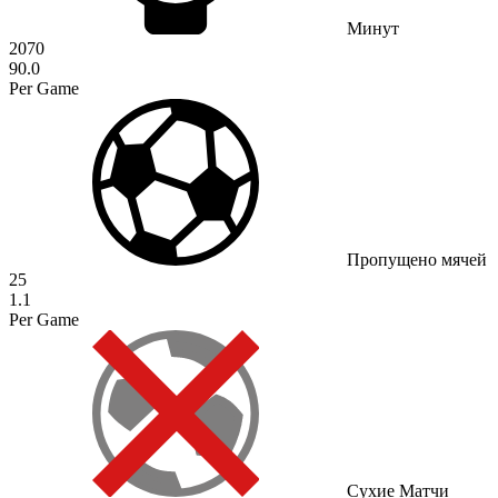
Минут
2070
90.0
Per Game
Пропущено мячей
25
1.1
Per Game
Сухие Матчи