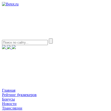
Главная
Рейтинг букмекеров
Бонусы
Новости
Трансляции