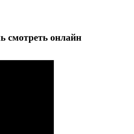
ь смотреть онлайн