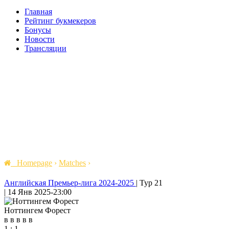
Главная
Рейтинг букмекеров
Бонусы
Новости
Трансляции
Homepage
›
Matches
›
Английская Премьер-лига 2024-2025
|
Тур 21
|
14 Янв 2025
-
23:00
Ноттингем Форест
в
в
в
в
в
1
:
1