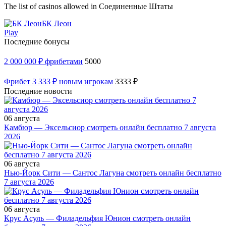
The list of casinos allowed in Соединенные Штаты
БК Леон
Play
Последние бонусы
2 000 000 ₽ фрибетами
5000
Фрибет 3 333 ₽ новым игрокам
3333 ₽
Последние новости
06 августа
Камбюр — Эксельсиор смотреть онлайн бесплатно 7 августа
2026
06 августа
Нью-Йорк Сити — Сантос Лагуна смотреть онлайн бесплатно
7 августа 2026
06 августа
Крус Асуль — Филадельфия Юнион смотреть онлайн