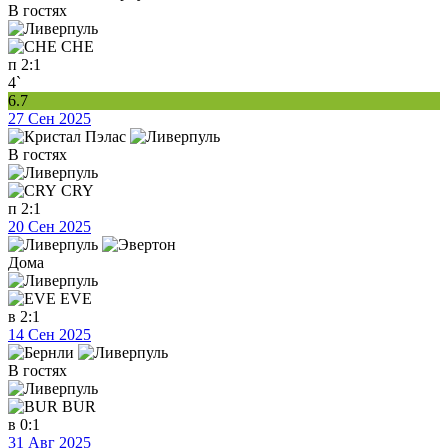
В гостях
CHE
п
2:1
4`
6.7
27 Сен 2025
В гостях
CRY
п
2:1
20 Сен 2025
Дома
EVE
в
2:1
14 Сен 2025
В гостях
BUR
в
0:1
31 Авг 2025