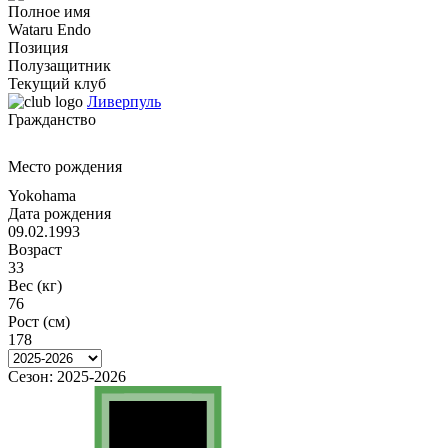
Полное имя
Wataru Endo
Позиция
Полузащитник
Текущий клуб
Ливерпуль
Гражданство
Место рождения
Yokohama
Дата рождения
09.02.1993
Возраст
33
Вес (кг)
76
Рост (см)
178
Сезон:
2025-2026