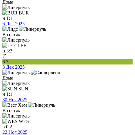
Дома
BUR
н
1:1
6 Дек 2025
В гостях
LEE
н
3:3
7`
6.3
3 Дек 2025
Дома
SUN
н
1:1
30 Ноя 2025
В гостях
WES
в
0:2
22 Ноя 2025