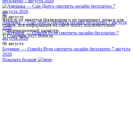
бесплатно 7 августа 2026
06 августа
Betot.ru не явялется букмекером и не принимает деньги для
Америка — Сан-Диего смотреть онлайн бесплатно 7 августа
ставок, вся информация на сайте носит исключительно
2026
информационный характер.
© Copyright 2025 Betot.ru
06 августа
Блуминг — Олвейз Реди смотреть онлайн бесплатно 7 августа
2026
Показать больше