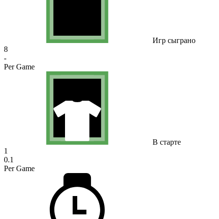
Игр сыграно
8
-
Per Game
В старте
1
0.1
Per Game