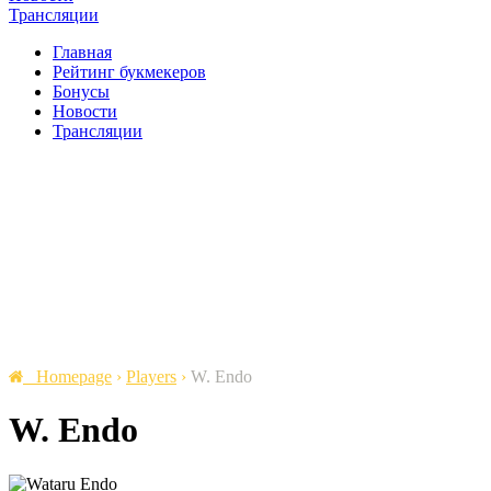
Трансляции
Главная
Рейтинг букмекеров
Бонусы
Новости
Трансляции
Homepage
›
Players
›
W. Endo
W. Endo