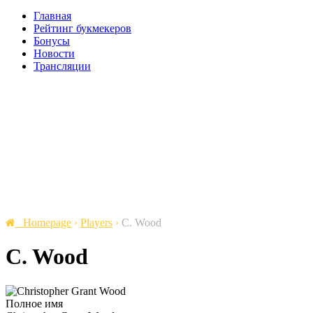
Главная
Рейтинг букмекеров
Бонусы
Новости
Трансляции
Homepage
›
Players
›
C. Wood
C. Wood
Полное имя