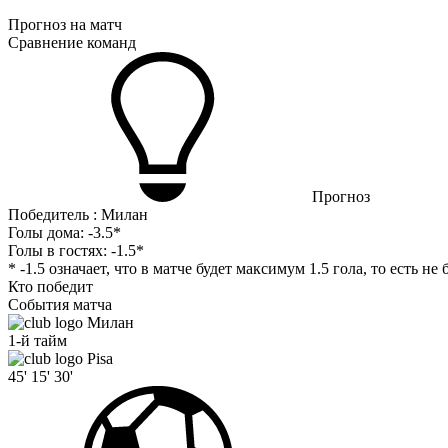
Прогноз на матч
Сравнение команд
Прогноз
Победитель : Милан
Голы дома:
-3.5*
Голы в гостях:
-1.5*
* -1.5 означает, что в матче будет максимум 1.5 гола, то есть не
Кто победит
События матча
Милан
1-й тайм
Pisa
45'
15'
30'