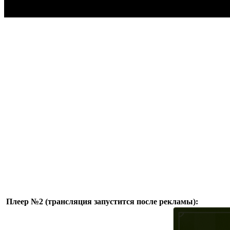
Плеер №2 (трансляция запустится после рекламы):