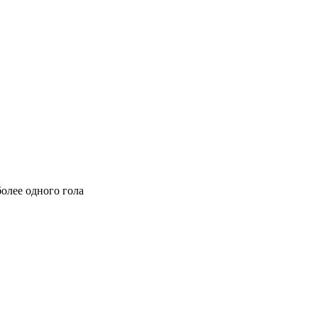
 более одного гола