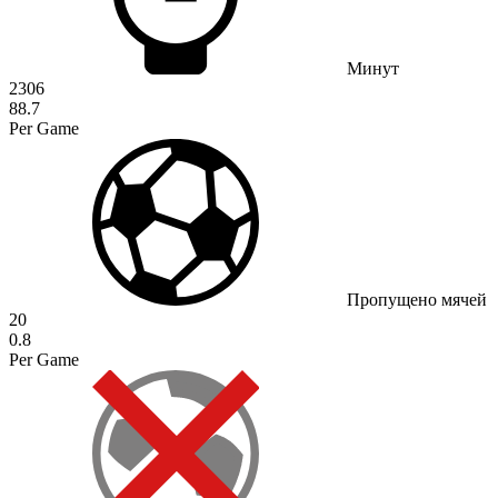
Минут
2306
88.7
Per Game
Пропущено мячей
20
0.8
Per Game