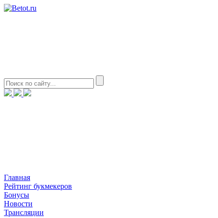
Главная
Рейтинг букмекеров
Бонусы
Новости
Трансляции