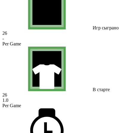
Игр сыграно
26
-
Per Game
В старте
26
1.0
Per Game