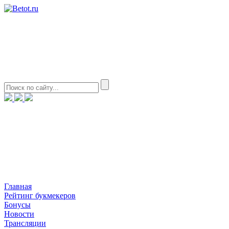
Главная
Рейтинг букмекеров
Бонусы
Новости
Трансляции