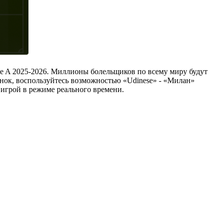
rie A 2025-2026. Миллионы болельщиков по всему миру будут
динок, воспользуйтесь возможностью «Udinese» - «Милан»
 игрой в режиме реального времени.