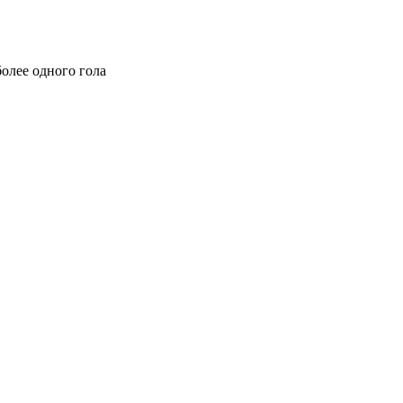
 более одного гола