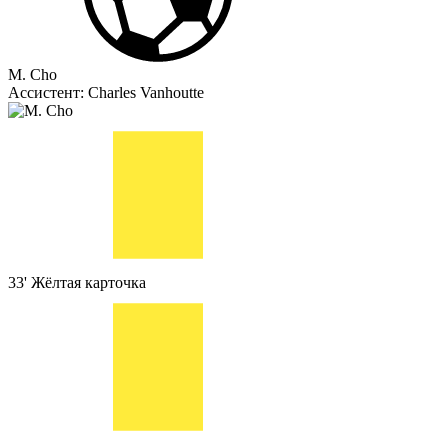
M. Cho
Ассистент:
Charles Vanhoutte
33'
Жёлтая карточка