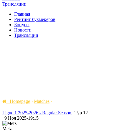
Трансляции
Главная
Рейтинг букмекеров
Бонусы
Новости
Трансляции
Homepage
›
Matches
›
Ligue 1 2025-2026 - Regular Season
|
Тур 12
|
9 Ноя 2025
-
19:15
Metz