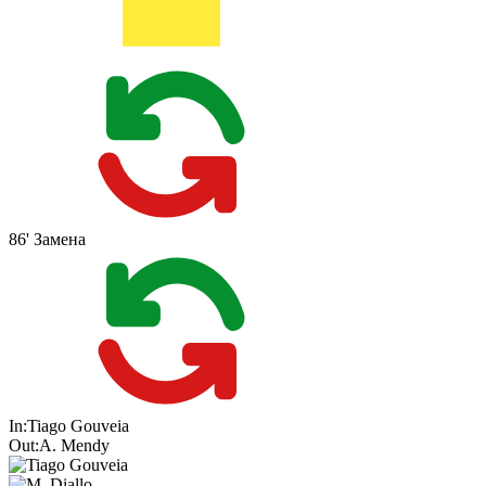
86'
Замена
In:
Tiago Gouveia
Out:
A. Mendy