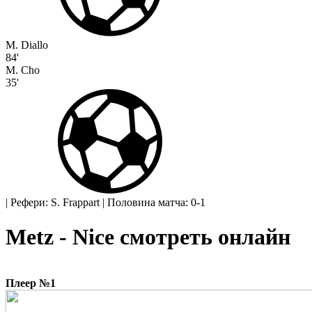
M. Diallo
84'
M. Cho
35'
|
Рефери: S. Frappart
|
Половина матча: 0-1
Metz - Nice смотреть онлайн
Плеер №1