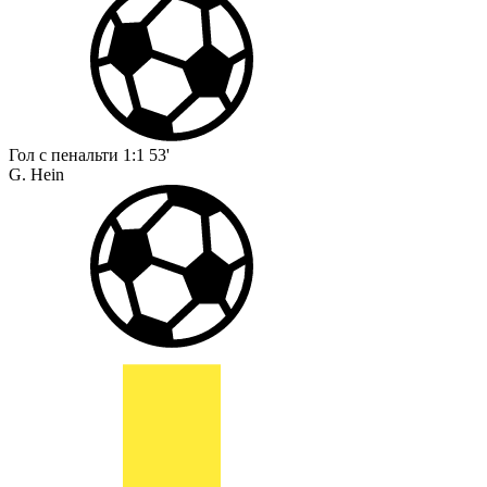
Гол с пенальти
1:1
53'
G. Hein