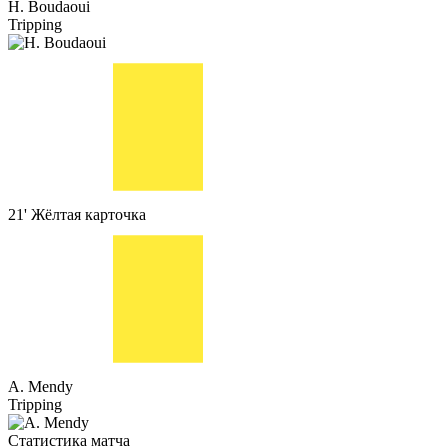
H. Boudaoui
Tripping
21'
Жёлтая карточка
A. Mendy
Tripping
Статистика матча