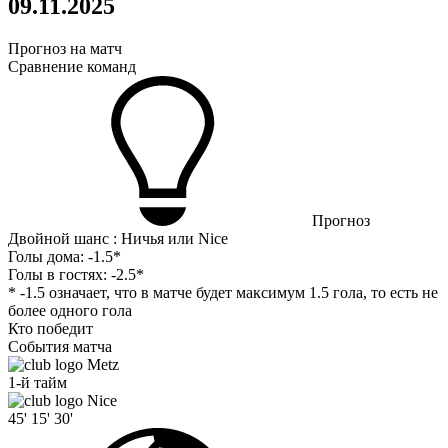
09.11.2025
Прогноз на матч
Сравнение команд
Прогноз
Двойной шанс : Ничья или Nice
Голы дома:
-1.5*
Голы в гостях:
-2.5*
* -1.5 означает, что в матче будет максимум 1.5 гола, то есть не
более одного гола
Кто победит
События матча
Metz
1-й тайм
Nice
45'
15'
30'