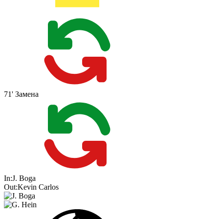
71'
Замена
In:
J. Boga
Out:
Kevin Carlos