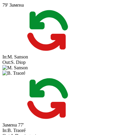
79'
Замена
In:
M. Sanson
Out:
S. Diop
Замена
77'
In:
B. Traoré