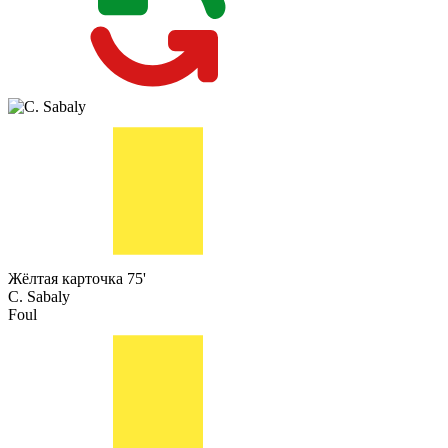
Жёлтая карточка
75'
C. Sabaly
Foul