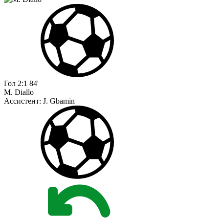
Гол
2:1
84'
M. Diallo
Ассистент:
J. Gbamin