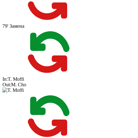
79'
Замена
In:
T. Moffi
Out:
M. Cho