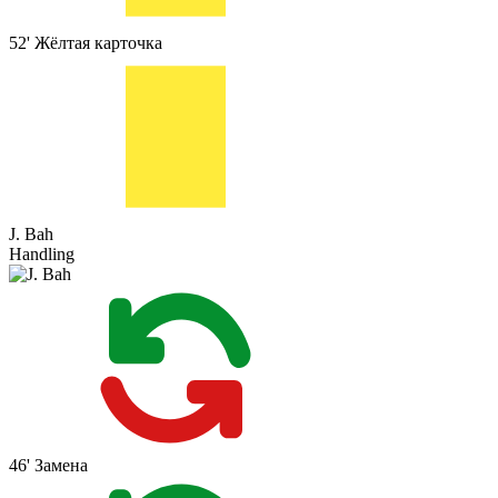
52'
Жёлтая карточка
J. Bah
Handling
46'
Замена