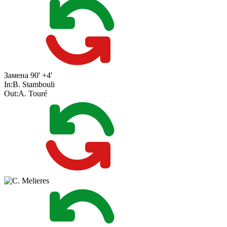
Замена
90' +4'
In:
B. Stambouli
Out:
A. Touré