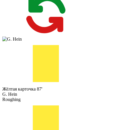
Жёлтая карточка
87'
G. Hein
Roughing