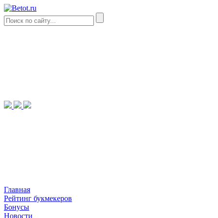
Главная
Рейтинг букмекеров
Бонусы
Новости