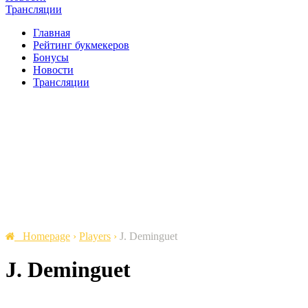
Трансляции
Главная
Рейтинг букмекеров
Бонусы
Новости
Трансляции
Homepage
›
Players
›
J. Deminguet
J. Deminguet