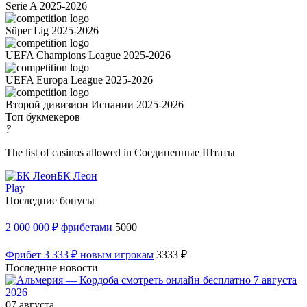
Serie A 2025-2026
Süper Lig 2025-2026
UEFA Champions League 2025-2026
UEFA Europa League 2025-2026
Второй дивизион Испании 2025-2026
Топ букмекеров
?
The list of casinos allowed in Соединенные Штаты
БК Леон
Play
Последние бонусы
2 000 000 ₽ фрибетами
5000
Фрибет 3 333 ₽ новым игрокам
3333 ₽
Последние новости
07 августа