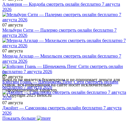
Альмерия — Кордоба смотреть онлайн бесплатно 7 августа
2026
07 августа
Мельбурн Сити — Палермо смотреть онлайн бесплатно 7
августа 2026
07 августа
Мерида Агилар — Михельсен смотреть онлайн бесплатно 7
августа 2026
07 августа
Betot.ru не явялется букмекером и не принимает деньги для
Бэйцзин Гоань — Шеньчжень Пенг Сити смотреть онлайн
ставок, вся информация на сайте носит исключительно
бесплатно 7 августа 2026
информационный характер.
© Copyright 2025 Betot.ru
07 августа
Джойнт — Самсонова смотреть онлайн бесплатно 7 августа
2026
Показать больше