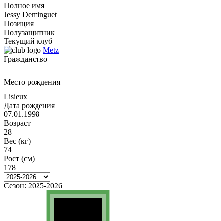
Полное имя
Jessy Deminguet
Позиция
Полузащитник
Текущий клуб
Metz
Гражданство
Место рождения
Lisieux
Дата рождения
07.01.1998
Возраст
28
Вес (кг)
74
Рост (см)
178
Сезон:
2025-2026