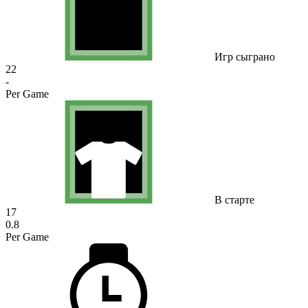
Игр сыграно
22
-
Per Game
В старте
17
0.8
Per Game