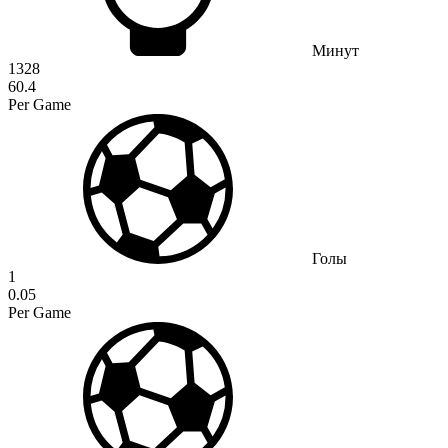
Минут
1328
60.4
Per Game
Голы
1
0.05
Per Game