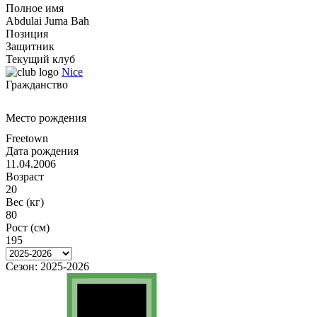
Полное имя
Abdulai Juma Bah
Позиция
Защитник
Текущий клуб
Nice
Гражданство
Место рождения
Freetown
Дата рождения
11.04.2006
Возраст
20
Вес (кг)
80
Рост (см)
195
Сезон:
2025-2026