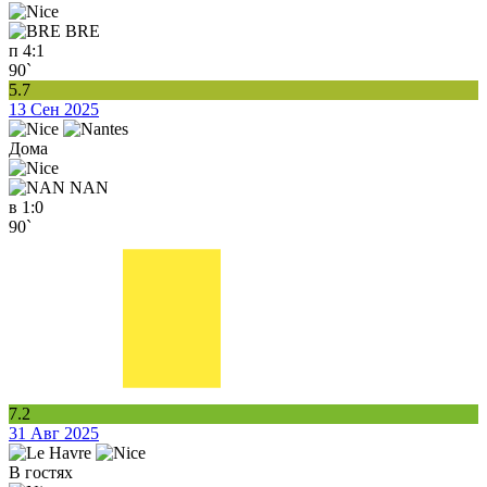
BRE
п
4:1
90`
5.7
13 Сен 2025
Дома
NAN
в
1:0
90`
7.2
31 Авг 2025
В гостях