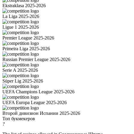
Ekstraklasa 2025-2026
La Liga 2025-2026
Ligue 1 2025-2026
Premier League 2025-2026
Primeira Liga 2025-2026
Russian Premier League 2025-2026
Serie A 2025-2026
Süper Lig 2025-2026
UEFA Champions League 2025-2026
UEFA Europa League 2025-2026
Второй дивизион Испании 2025-2026
Топ букмекеров
?