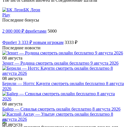
The list of casinos allowed in Соединенные Штаты
БК Леон
Play
Последние бонусы
2 000 000 ₽ фрибетами
5000
Фрибет 3 333 ₽ новым игрокам
3333 ₽
Последние новости
08 августа
Зенит — Родина смотреть онлайн бесплатно 9 августа 2026
08 августа
Бернли — Ноттс Каунти смотреть онлайн бесплатно 8 августа
2026
08 августа
Байер — Севилья смотреть онлайн бесплатно 8 августа 2026
08 августа