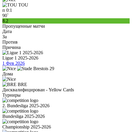
TOU
п
0:1
90`
8.2
Пропущенные матчи
Дата
За
Против
Причина
Ligue 1 2025-2026
1 Фев 2026
Дома
BRE
Дисквалифицирован - Yellow Cards
Турниры
2. Bundesliga 2025-2026
Bundesliga 2025-2026
Championship 2025-2026