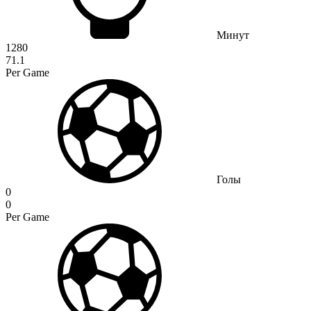
Минут
1280
71.1
Per Game
Голы
0
0
Per Game