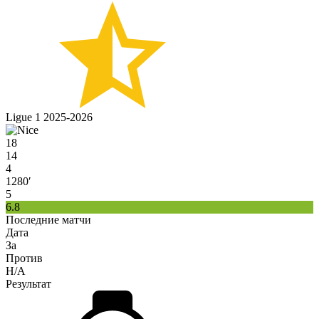
Ligue 1 2025-2026
18
14
4
1280′
5
6.8
Последние матчи
Дата
За
Против
H/A
Результат