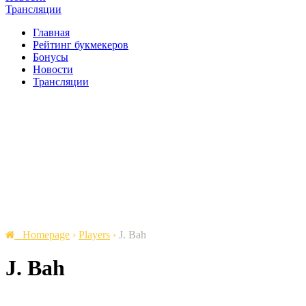
Трансляции
Главная
Рейтинг букмекеров
Бонусы
Новости
Трансляции
Homepage
›
Players
›
J. Bah
J. Bah