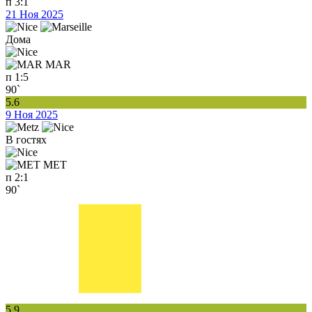
п
3:1
21 Ноя 2025
Дома
MAR
п
1:5
90`
5.6
9 Ноя 2025
В гостях
MET
п
2:1
90`
5.9