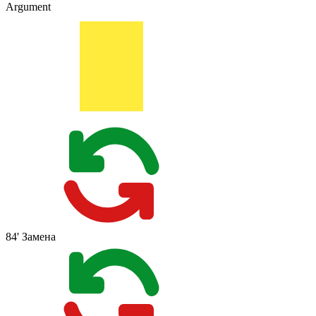
Argument
84'
Замена