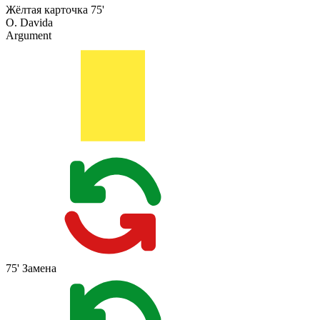
Жёлтая карточка
75'
O. Davida
Argument
75'
Замена