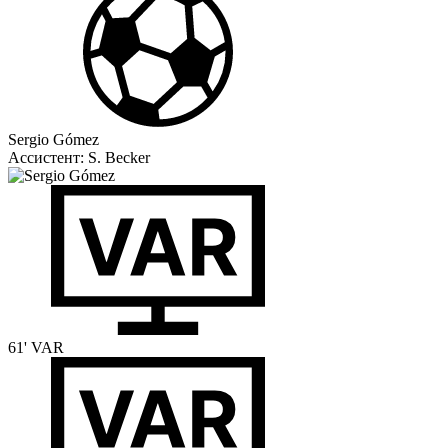
Sergio Gómez
Ассистент:
S. Becker
61'
VAR