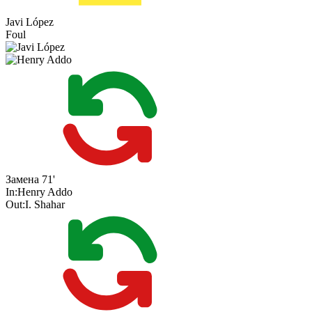
Javi López
Foul
Замена
71'
In:
Henry Addo
Out:
I. Shahar