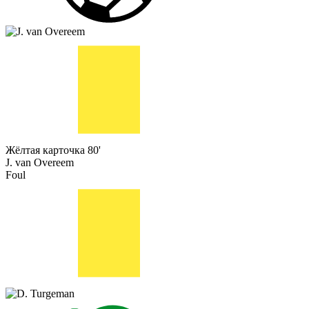
Жёлтая карточка
80'
J. van Overeem
Foul