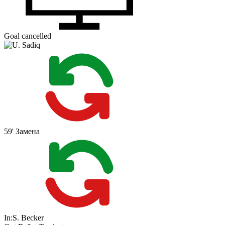
Goal cancelled
59'
Замена
In:
S. Becker