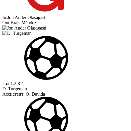
In:
Jon Ander Olasagasti
Out:
Brais Méndez
Гол
1:2
81'
D. Turgeman
Ассистент:
O. Davida