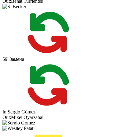
Out:
Beñat Turrientes
59'
Замена
In:
Sergio Gómez
Out:
Mikel Oyarzabal