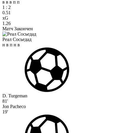
в
в
в
п
п
1
:
2
0.51
xG
1.26
Матч Закончен
Реал Сосьедад
н
в
п
н
в
D. Turgeman
81'
Jon Pacheco
19'