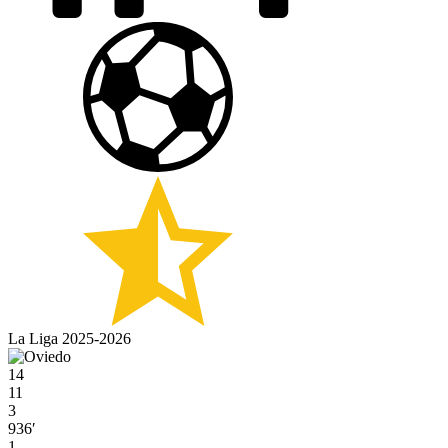
La Liga 2025-2026
14
11
3
936′
1