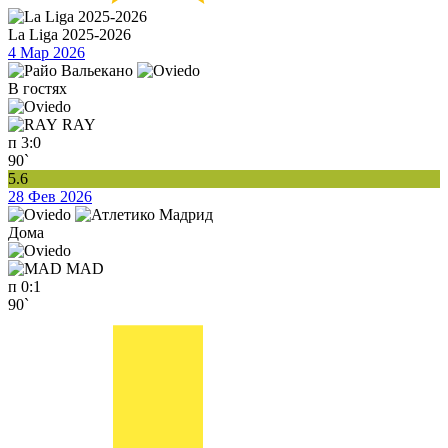
La Liga 2025-2026
4 Мар 2026
В гостях
RAY
п
3:0
90`
5.6
28 Фев 2026
Дома
MAD
п
0:1
90`