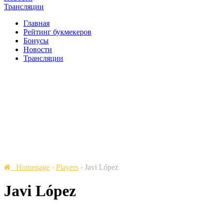
Трансляции
Главная
Рейтинг букмекеров
Бонусы
Новости
Трансляции
Homepage
›
Players
›
Javi López
Javi López