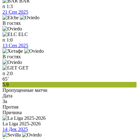
BAR
п
1:3
21 Сен 2025
В гостях
ELC
п
1:0
13 Сен 2025
В гостях
GET
п
2:0
65`
5.9
Пропущенные матчи
Дата
За
Против
Причина
La Liga 2025-2026
14 Дек 2025