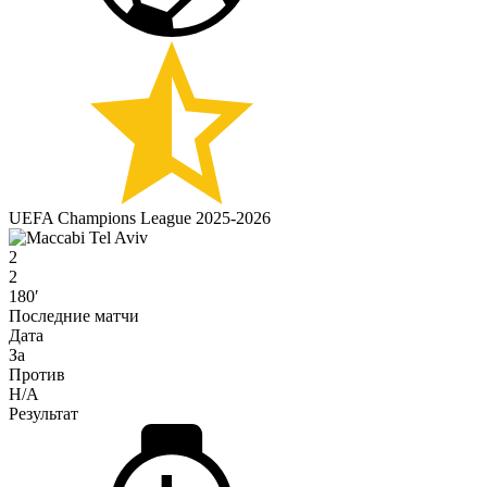
UEFA Champions League 2025-2026
2
2
180′
Последние матчи
Дата
За
Против
H/A
Результат