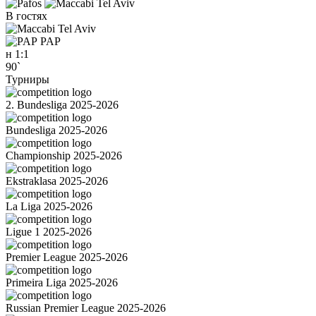
В гостях
PAP
н
1:1
90`
Турниры
2. Bundesliga 2025-2026
Bundesliga 2025-2026
Championship 2025-2026
Ekstraklasa 2025-2026
La Liga 2025-2026
Ligue 1 2025-2026
Premier League 2025-2026
Primeira Liga 2025-2026
Russian Premier League 2025-2026