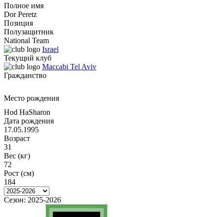
Полное имя
Dor Peretz
Позиция
Полузащитник
National Team
Israel
Текущий клуб
Maccabi Tel Aviv
Гражданство
Место рождения
Hod HaSharon
Дата рождения
17.05.1995
Возраст
31
Вес (кг)
72
Рост (см)
184
Сезон:
2025-2026