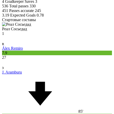
4
Goalkeeper Saves
3
536
Total passes
330
451
Passes accurate
245
3.19
Expected Goals
0.78
Стартовые составы
Реал Сосьедад
1
в
Álex Remiro
7.9
27
з
J. Aramburu
85'