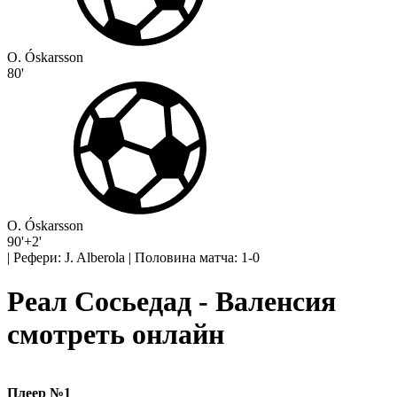
O. Óskarsson
80'
O. Óskarsson
90'+2'
|
Рефери: J. Alberola
|
Половина матча: 1-0
Реал Сосьедад - Валенсия
смотреть онлайн
Плеер №1