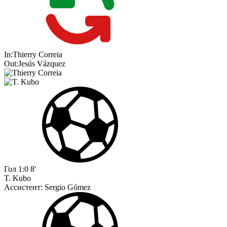
In:
Thierry Correia
Out:
Jesús Vázquez
Гол
1:0
8'
T. Kubo
Ассистент:
Sergio Gómez