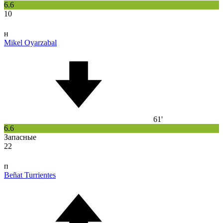
6.6
10
н
Mikel Oyarzabal
61'
6.6
Запасные
22
п
Beñat Turrientes