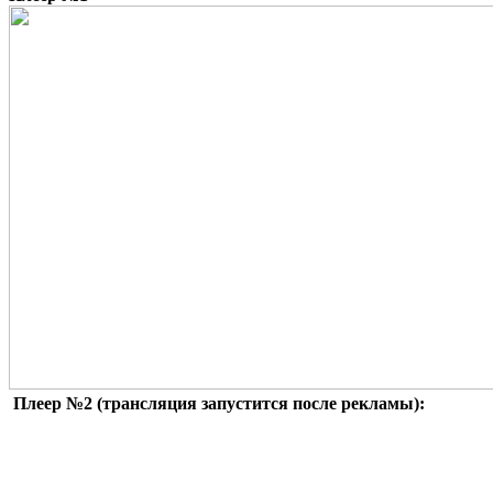
Плеер №2 (трансляция запустится после рекламы):