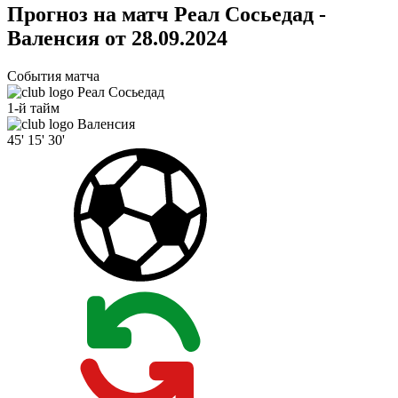
Прогноз на матч Реал Сосьедад -
Валенсия от 28.09.2024
События матча
Реал Сосьедад
1-й тайм
Валенсия
45'
15'
30'