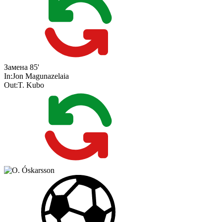
Замена
85'
In:
Jon Magunazelaia
Out:
T. Kubo