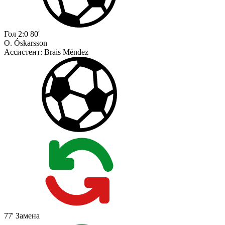
Гол
2:0
80'
O. Óskarsson
Ассистент:
Brais Méndez
77'
Замена