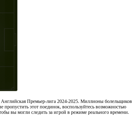
ах Английская Премьер-лига 2024-2025. Миллионы болельщиков
 не пропустить этот поединок, воспользуйтесь возможностью
тобы вы могли следить за игрой в режиме реального времени.