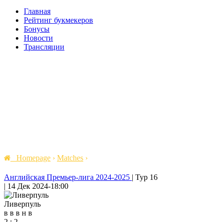
Главная
Рейтинг букмекеров
Бонусы
Новости
Трансляции
Homepage
›
Matches
›
Английская Премьер-лига 2024-2025
|
Тур 16
|
14 Дек 2024
-
18:00
Ливерпуль
в
в
в
н
в
2
:
2