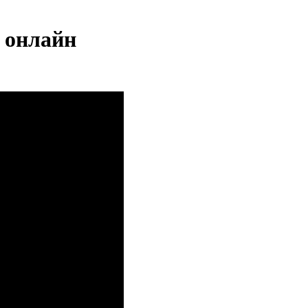
 онлайн