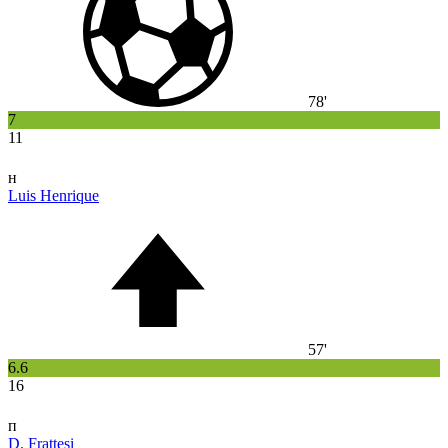
78'
7
11
н
Luis Henrique
57'
6.6
16
п
D. Frattesi