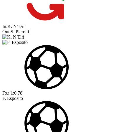
In:
K. N’Dri
Out:
S. Pierotti
Гол
1:0
78'
F. Esposito