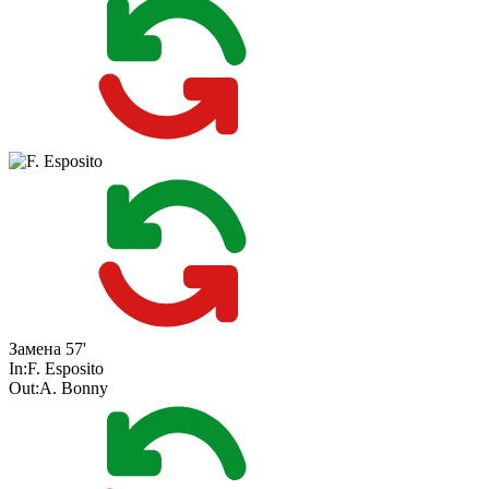
Замена
57'
In:
F. Esposito
Out:
A. Bonny