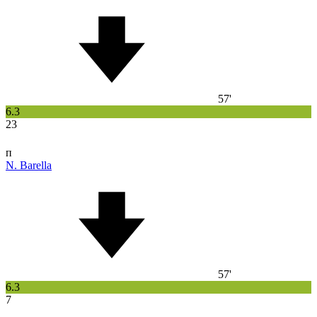
57'
6.3
23
п
N. Barella
57'
6.3
7