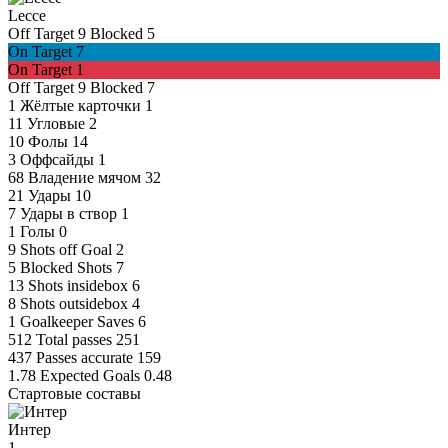
Lecce
Off Target
9
Blocked
5
On Target
7
On Target
1
Off Target
9
Blocked
7
1
Жёлтые карточки
1
11
Угловые
2
10
Фолы
14
3
Оффсайды
1
68
Владение мячом
32
21
Удары
10
7
Удары в створ
1
1
Голы
0
9
Shots off Goal
2
5
Blocked Shots
7
13
Shots insidebox
6
8
Shots outsidebox
4
1
Goalkeeper Saves
6
512
Total passes
251
437
Passes accurate
159
1.78
Expected Goals
0.48
Стартовые составы
Интер
1