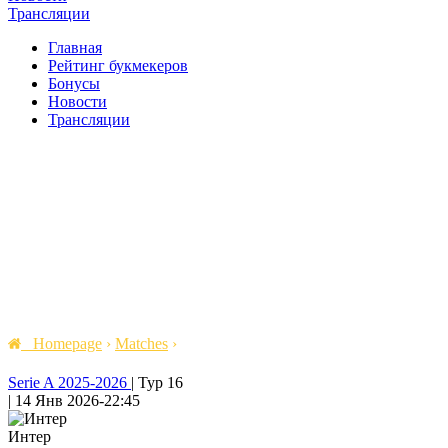
Трансляции
Главная
Рейтинг букмекеров
Бонусы
Новости
Трансляции
Homepage
›
Matches
›
Serie A 2025-2026
|
Тур 16
|
14 Янв 2026
-
22:45
Интер