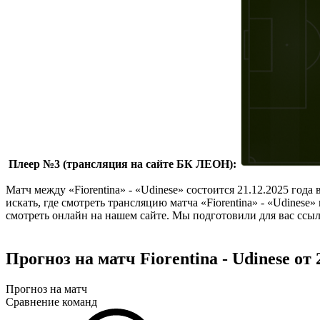
Плеер №3 (трансляция на сайте БК ЛЕОН):
Матч между «Fiorentina» - «Udinese» состоится 21.12.2025 год
искать, где смотреть трансляцию матча «Fiorentina» - «Udinese
смотреть онлайн на нашем сайте. Мы подготовили для вас ссыл
Прогноз на матч Fiorentina - Udinese от 
Прогноз на матч
Сравнение команд