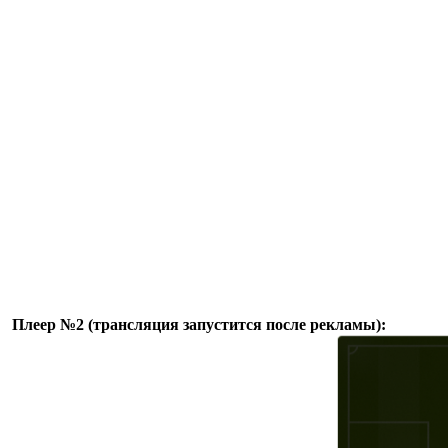
Плеер №2 (трансляция запустится после рекламы):