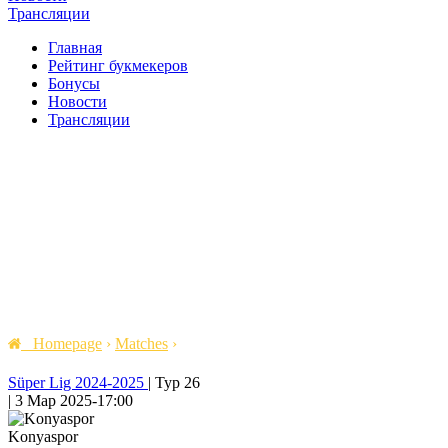
Трансляции
Главная
Рейтинг букмекеров
Бонусы
Новости
Трансляции
Homepage
›
Matches
›
Süper Lig 2024-2025
|
Тур 26
|
3 Мар 2025
-
17:00
Konyaspor