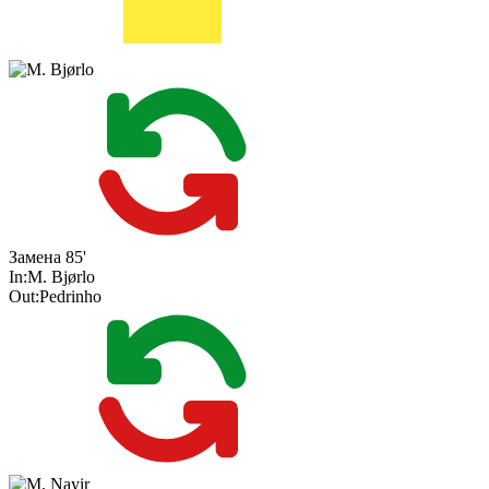
Замена
85'
In:
M. Bjørlo
Out:
Pedrinho