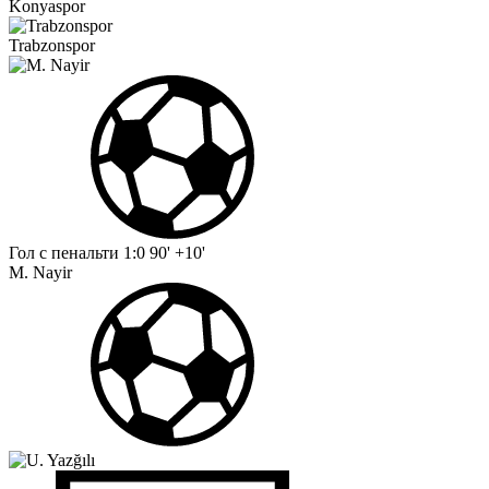
Konyaspor
Trabzonspor
Гол с пенальти
1:0
90' +10'
M. Nayir