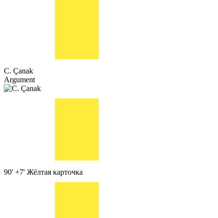
C. Çanak
Argument
90' +7'
Жёлтая карточка