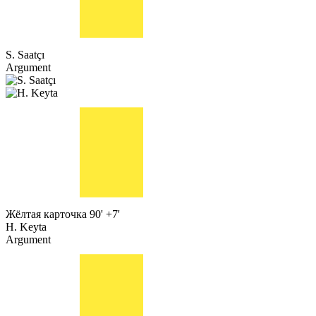
S. Saatçı
Argument
Жёлтая карточка
90' +7'
H. Keyta
Argument