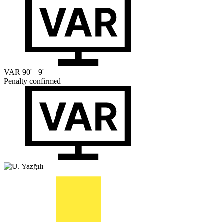
VAR
90' +9'
Penalty confirmed