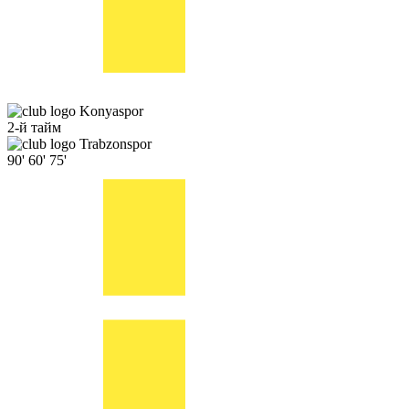
Konyaspor
2-й тайм
Trabzonspor
90'
60'
75'