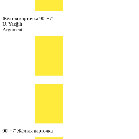
Жёлтая карточка
90' +7'
U. Yazğılı
Argument
90' +7'
Жёлтая карточка