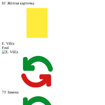
81'
Жёлтая карточка
E. Višća
Foul
73'
Замена