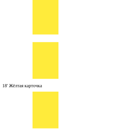
18'
Жёлтая карточка