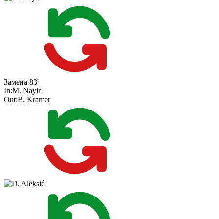
Замена
83'
In:
M. Nayir
Out:
B. Kramer