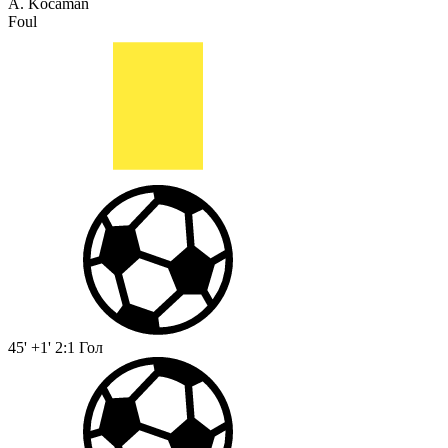
A. Kocaman
Foul
45' +1'
2:1
Гол