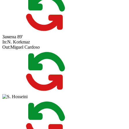
Замена
89'
In:
N. Korkmaz
Out:
Miguel Cardoso