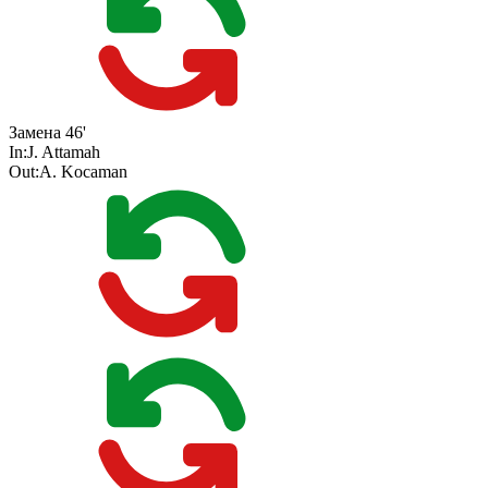
Замена
46'
In:
J. Attamah
Out:
A. Kocaman