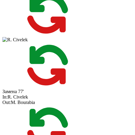
Замена
77'
In:
R. Civelek
Out:
M. Bourabia