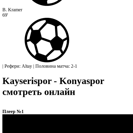
B. Kramer
69'
|
Рефери: Altay
|
Половина матча: 2-1
Kayserispor - Konyaspor
смотреть онлайн
Плеер №1