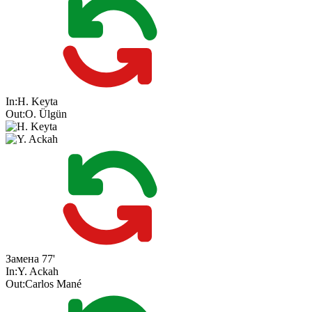
In:
H. Keyta
Out:
O. Ülgün
Замена
77'
In:
Y. Ackah
Out:
Carlos Mané