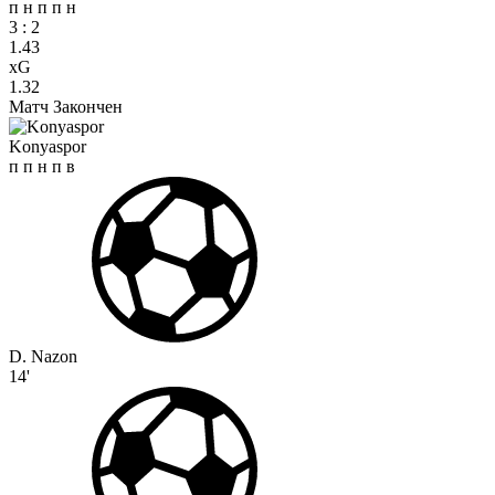
п
н
п
п
н
3
:
2
1.43
xG
1.32
Матч Закончен
Konyaspor
п
п
н
п
в
D. Nazon
14'