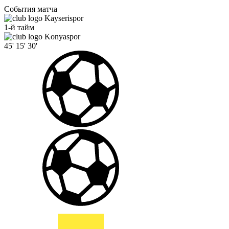
События матча
Kayserispor
1-й тайм
Konyaspor
45'
15'
30'