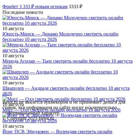
Фрибет 3 333 ₽ новым игрокам
3333 ₽
Последние новости
10 августа
Юность-Минск — Динамо Молодечно смотреть онлайн
бесплатно 10 августа 2026
10 августа
Мерида Агилар — Тьен смотреть онлайн бесплатно 10 августа
2026
10 августа
Шварцлер — Андраде смотреть онлайн бесплатно 10 августа
2026
Betot.ru не явялется букмекером и не принимает деньги для
10 августа
ставок, вся информация на сайте носит исключительно
Мосс — Одд смотреть онлайн бесплатно 10 августа 2026
информационный характер.
© Copyright 2025 Betot.ru
10 августа
Йонг ПСВ Эйндховен — Волендам смотреть онлайн