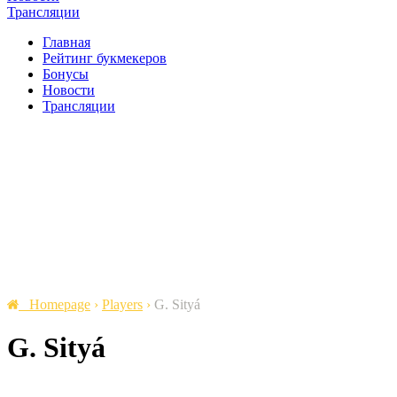
Трансляции
Главная
Рейтинг букмекеров
Бонусы
Новости
Трансляции
Homepage
›
Players
›
G. Sityá
G. Sityá