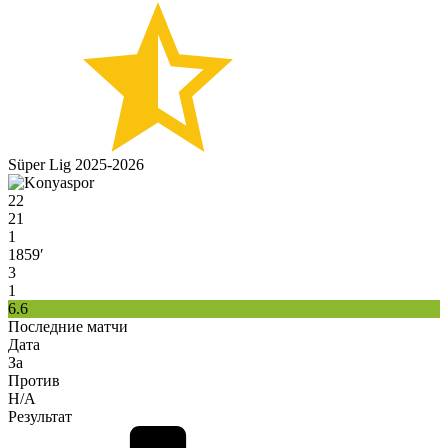
Süper Lig 2025-2026
22
21
1
1859′
3
1
6.6
Последние матчи
Дата
За
Против
H/A
Результат