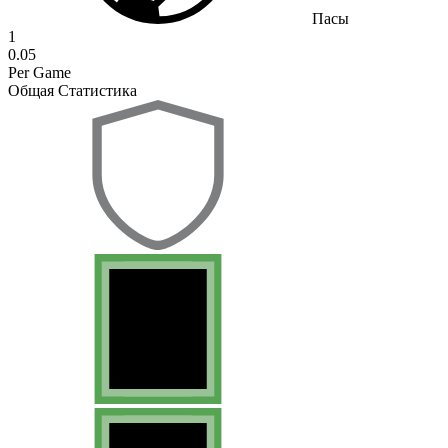
Пасы
1
0.05
Per Game
Общая Статистика