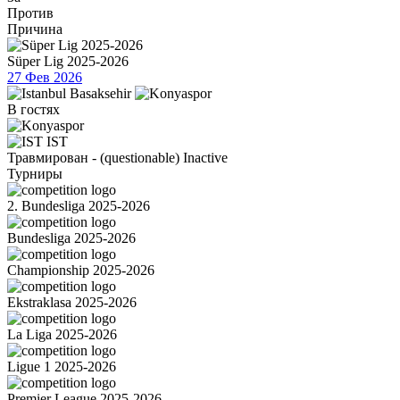
Против
Причина
Süper Lig 2025-2026
27 Фев 2026
В гостях
IST
Травмирован - (questionable) Inactive
Турниры
2. Bundesliga 2025-2026
Bundesliga 2025-2026
Championship 2025-2026
Ekstraklasa 2025-2026
La Liga 2025-2026
Ligue 1 2025-2026
Premier League 2025-2026