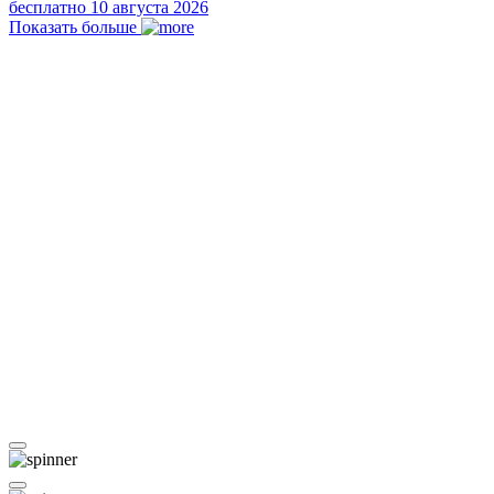
бесплатно 10 августа 2026
Показать больше