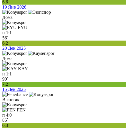
6.6
19 Янв 2026
Дома
EYU
н
1:1
56`
6.2
20 Дек 2025
Дома
KAY
н
1:1
90`
7.2
15 Дек 2025
В гостях
FEN
п
4:0
85`
6.3