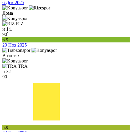
6 Дек 2025
Дома
RIZ
н
1:1
90`
6.9
29 Ноя 2025
В гостях
TRA
п
3:1
90`
5.9