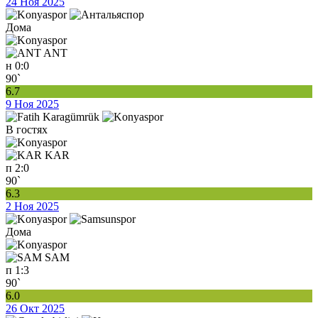
24 Ноя 2025
Дома
ANT
н
0:0
90`
6.7
9 Ноя 2025
В гостях
KAR
п
2:0
90`
6.3
2 Ноя 2025
Дома
SAM
п
1:3
90`
6.0
26 Окт 2025