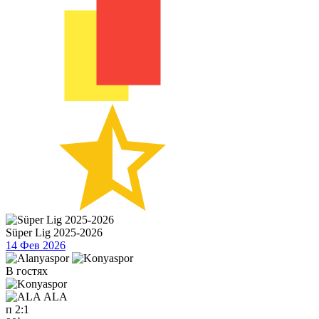
Süper Lig 2025-2026
14 Фев 2026
В гостях
ALA
п
2:1