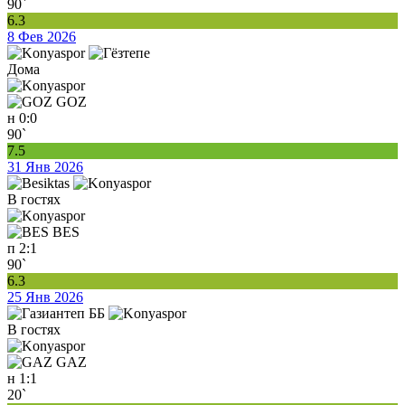
90`
6.3
8 Фев 2026
Дома
GOZ
н
0:0
90`
7.5
31 Янв 2026
В гостях
BES
п
2:1
90`
6.3
25 Янв 2026
В гостях
GAZ
н
1:1
20`