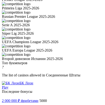
Primeira Liga 2025-2026
Russian Premier League 2025-2026
Serie A 2025-2026
Süper Lig 2025-2026
UEFA Champions League 2025-2026
UEFA Europa League 2025-2026
Второй дивизион Испании 2025-2026
Топ букмекеров
?
The list of casinos allowed in Соединенные Штаты
БК Леон
Play
Последние бонусы
2 000 000 ₽ фрибетами
5000