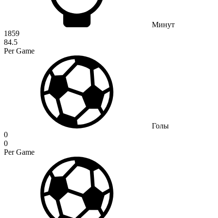
Минут
1859
84.5
Per Game
Голы
0
0
Per Game