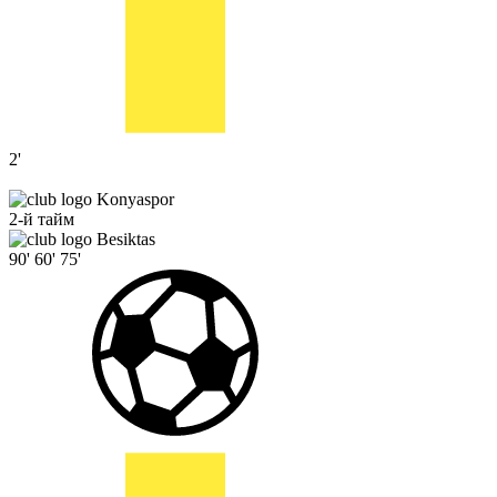
2'
Konyaspor
2-й тайм
Besiktas
90'
60'
75'