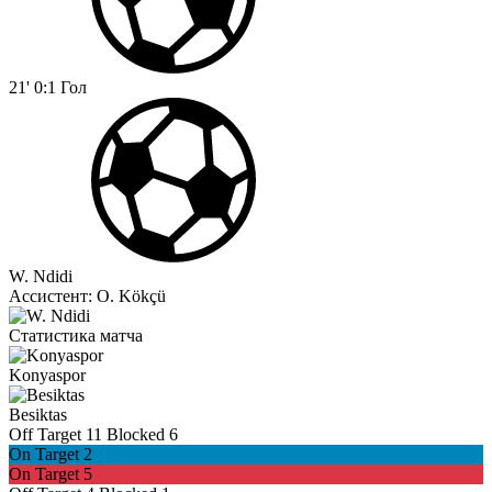
21'
0:1
Гол
W. Ndidi
Ассистент:
O. Kökçü
Статистика матча
Konyaspor
Besiktas
Off Target
11
Blocked
6
On Target
2
On Target
5