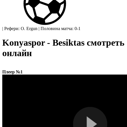
|
Рефери: O. Ergun
|
Половина матча: 0-1
Konyaspor - Besiktas смотреть
онлайн
Плеер №1