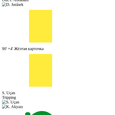
90' +4'
Жёлтая карточка
S. Uçan
Tripping