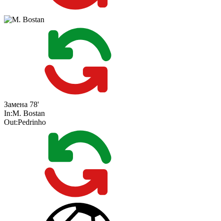
Замена
78'
In:
M. Bostan
Out:
Pedrinho