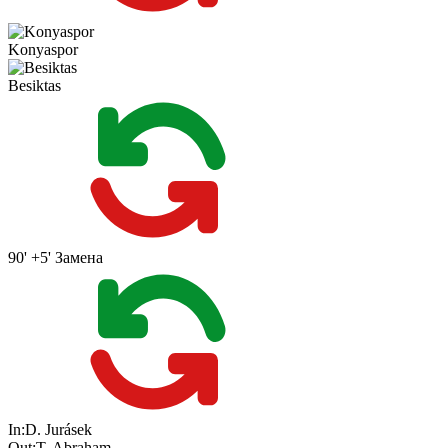
Konyaspor
Besiktas
90' +5'
Замена
In:
D. Jurásek
Out:
T. Abraham