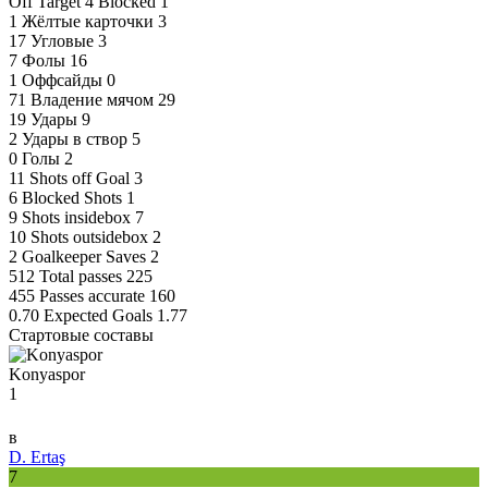
Off Target
4
Blocked
1
1
Жёлтые карточки
3
17
Угловые
3
7
Фолы
16
1
Оффсайды
0
71
Владение мячом
29
19
Удары
9
2
Удары в створ
5
0
Голы
2
11
Shots off Goal
3
6
Blocked Shots
1
9
Shots insidebox
7
10
Shots outsidebox
2
2
Goalkeeper Saves
2
512
Total passes
225
455
Passes accurate
160
0.70
Expected Goals
1.77
Стартовые составы
Konyaspor
1
в
D. Ertaş
7